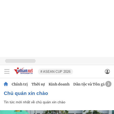
# ASEAN CUP 2026
Chính trị
Thời sự
Kinh doanh
Dân tộc và Tôn giáo
chủ quán xin chào
Tin tức mới nhất về
chủ quán xin chào