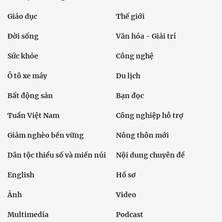
Giáo dục
Thế giới
Đời sống
Văn hóa - Giải trí
Sức khỏe
Công nghệ
Ô tô xe máy
Du lịch
Bất động sản
Bạn đọc
Tuần Việt Nam
Công nghiệp hỗ trợ
Giảm nghèo bền vững
Nông thôn mới
Dân tộc thiểu số và miền núi
Nội dung chuyên đề
English
Hồ sơ
Ảnh
Video
Multimedia
Podcast