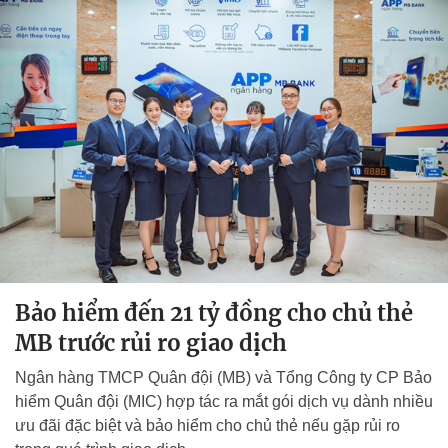
Bảo hiểm đến 21 tỷ đồng cho chủ thẻ
MB trước rủi ro giao dịch
Ngân hàng TMCP Quân đội (MB) và Tổng Công ty CP Bảo
hiểm Quân đội (MIC) hợp tác ra mắt gói dịch vụ dành nhiều
ưu đãi đặc biệt và bảo hiểm cho chủ thẻ nếu gặp rủi ro