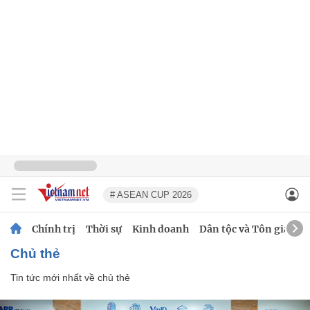
# ASEAN CUP 2026
Chính trị
Thời sự
Kinh doanh
Dân tộc và Tôn giáo
chủ thẻ
Tin tức mới nhất về
chủ thẻ