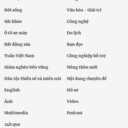
Đời sống
Văn hóa - Giải trí
Sức khỏe
Công nghệ
Ô tô xe máy
Du lịch
Bất động sản
Bạn đọc
Tuần Việt Nam
Công nghiệp hỗ trợ
Giảm nghèo bền vững
Nông thôn mới
Dân tộc thiểu số và miền núi
Nội dung chuyên đề
English
Hồ sơ
Ảnh
Video
Multimedia
Podcast
24h qua