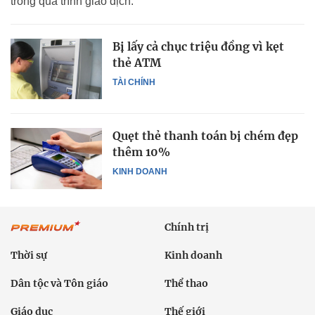
trong quá trình giao dịch.
Bị lấy cả chục triệu đồng vì kẹt
thẻ ATM
TÀI CHÍNH
Quẹt thẻ thanh toán bị chém đẹp
thêm 10%
KINH DOANH
Chính trị
Thời sự
Kinh doanh
Dân tộc và Tôn giáo
Thể thao
Giáo dục
Thế giới