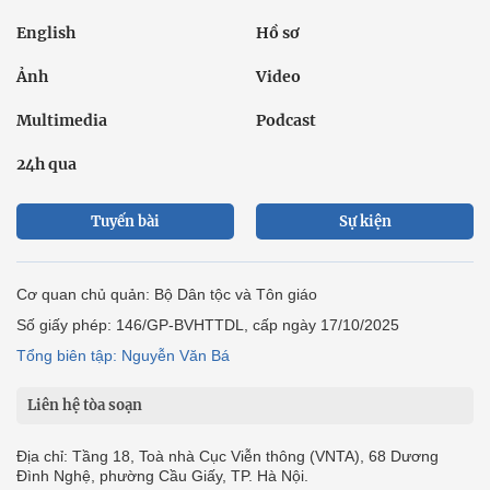
English
Hồ sơ
Ảnh
Video
Multimedia
Podcast
24h qua
Tuyến bài
Sự kiện
Cơ quan chủ quản: Bộ Dân tộc và Tôn giáo
Số giấy phép: 146/GP-BVHTTDL, cấp ngày 17/10/2025
Tổng biên tập: Nguyễn Văn Bá
Liên hệ tòa soạn
Địa chỉ: Tầng 18, Toà nhà Cục Viễn thông (VNTA), 68 Dương
Đình Nghệ, phường Cầu Giấy, TP. Hà Nội.