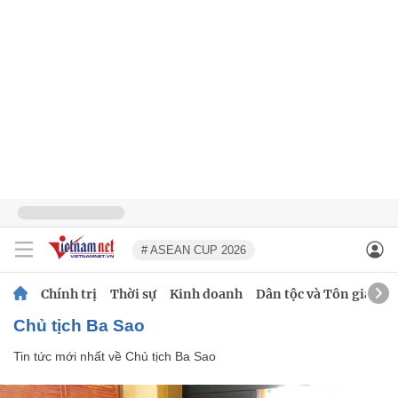
# ASEAN CUP 2026
Chính trị
Thời sự
Kinh doanh
Dân tộc và Tôn giáo
Chủ tịch Ba Sao
Tin tức mới nhất về
Chủ tịch Ba Sao