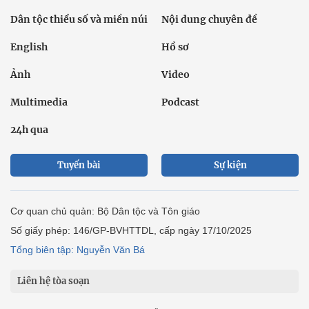
Dân tộc thiểu số và miền núi
Nội dung chuyên đề
English
Hồ sơ
Ảnh
Video
Multimedia
Podcast
24h qua
Tuyến bài
Sự kiện
Cơ quan chủ quản: Bộ Dân tộc và Tôn giáo
Số giấy phép: 146/GP-BVHTTDL, cấp ngày 17/10/2025
Tổng biên tập: Nguyễn Văn Bá
Liên hệ tòa soạn