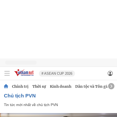
# ASEAN CUP 2026
Chính trị
Thời sự
Kinh doanh
Dân tộc và Tôn giáo
chủ tịch PVN
Tin tức mới nhất về
chủ tịch PVN