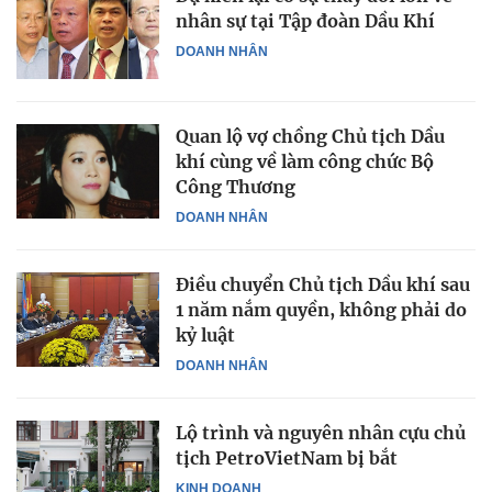
nhân sự tại Tập đoàn Dầu Khí
DOANH NHÂN
Quan lộ vợ chồng Chủ tịch Dầu
khí cùng về làm công chức Bộ
Công Thương
DOANH NHÂN
Điều chuyển Chủ tịch Dầu khí sau
1 năm nắm quyền, không phải do
kỷ luật
DOANH NHÂN
Lộ trình và nguyên nhân cựu chủ
tịch PetroVietNam bị bắt
KINH DOANH