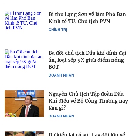
Bí thư Lạng Sơn về làm Phó Ban
Kinh tế TƯ, Chủ tịch PVN
CHÍNH TRỊ
Ba đời chủ tịch Dầu khí dính đại
án, loạt sếp 9X giữa điểm nóng
BOT
DOANH NHÂN
Nguyên Chủ tịch Tập đoàn Dầu
Khí điều về Bộ Công Thương nay
làm gì?
DOANH NHÂN
Dự kiến lại có sự thay đổi lớn về