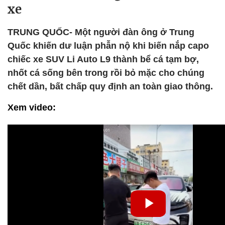
xe
TRUNG QUỐC- Một người đàn ông ở Trung
Quốc khiến dư luận phẫn nộ khi biến nắp capo
chiếc xe SUV Li Auto L9 thành bể cá tạm bợ,
nhốt cá sống bên trong rồi bỏ mặc cho chúng
chết dần, bất chấp quy định an toàn giao thông.
Xem video: