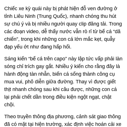
Chiếc xe kỳ quái này bị phát hiện đỗ ven đường ở
tỉnh Liêu Ninh (Trung Quốc), nhanh chóng thu hút
sự chú ý và bị nhiều người quay clip đăng tải. Trong
các đoạn video, dễ thấy nước vẫn rò rỉ từ bể cá “dã
chiến”, trong khi những con cá lớn mắc kẹt, quẫy
đạp yếu ớt như đang hấp hối.
Sáng kiến “bể cá trên capo” này lập tức vấp phải làn
sóng chỉ trích gay gắt. Nhiều ý kiến cho rằng đây là
hành động tàn nhẫn, biến cá sống thành công cụ
mua vui, phô diễn giữa đường. Thay vì được giết
thịt nhanh chóng sau khi câu được, những con cá
lại phải chết dần trong điều kiện ngột ngạt, chật
chội.
Theo truyền thông địa phương, cảnh sát giao thông
đã có mặt tại hiện trường, xác định việc hoán cải xe