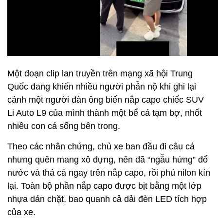
Một đoạn clip lan truyền trên mạng xã hội Trung
Quốc đang khiến nhiều người phẫn nộ khi ghi lại
cảnh một người đàn ông biến nắp capo chiếc SUV
Li Auto L9 của mình thành một bể cá tạm bợ, nhốt
nhiều con cá sống bên trong.
Theo các nhân chứng, chủ xe ban đầu đi câu cá
nhưng quên mang xô đựng, nên đã “ngẫu hứng” đổ
nước và thả cá ngay trên nắp capo, rồi phủ nilon kín
lại. Toàn bộ phần nắp capo được bịt bằng một lớp
nhựa dán chặt, bao quanh cả dải đèn LED tích hợp
của xe.