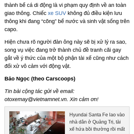
thành bể cá di động là vi phạm quy định về an toàn
giao thông. Chiếc
xe SUV
không đủ điều kiện lưu
thông khi đang “cõng” bể nước và sinh vật sống trên
capo.
Hiện chưa rõ người đàn ông này sẽ bị xử lý ra sao,
song vụ việc đang trở thành chủ đề tranh cãi gay
gắt về ý thức của một bộ phận tài xế cũng như cách
đối xử vô cảm với động vật.
Bảo Ngọc (theo Carscoops)
Tin bài cộng tác gửi về email:
otoxemay@vietnamnet.vn. Xin cảm ơn!
Hyundai Santa Fe lao vào
nhà dân ở Quảng Trị, tài
xế hứa bồi thường rồi mất