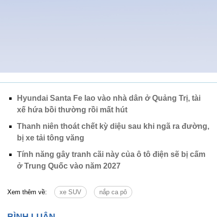
Hyundai Santa Fe lao vào nhà dân ở Quảng Trị, tài
xế hứa bồi thường rồi mất hút
Thanh niên thoát chết kỳ diệu sau khi ngã ra đường,
bị xe tải tông văng
Tính năng gây tranh cãi này của ô tô điện sẽ bị cấm
ở Trung Quốc vào năm 2027
Xem thêm về:
xe SUV
nắp ca pô