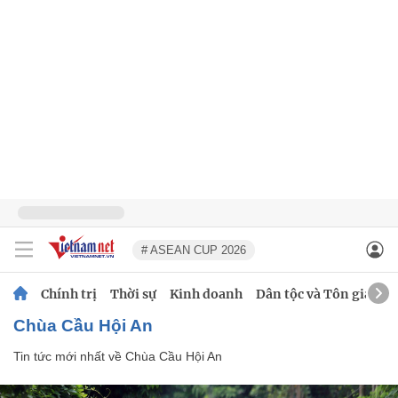
# ASEAN CUP 2026
Chính trị
Thời sự
Kinh doanh
Dân tộc và Tôn giáo
Chùa Cầu Hội An
Tin tức mới nhất về
Chùa Cầu Hội An