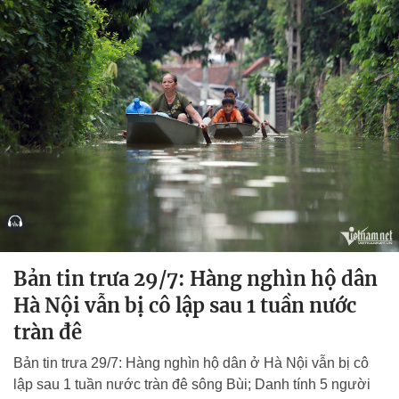
Bản tin trưa 29/7: Hàng nghìn hộ dân
Hà Nội vẫn bị cô lập sau 1 tuần nước
tràn đê
Bản tin trưa 29/7: Hàng nghìn hộ dân ở Hà Nội vẫn bị cô
lập sau 1 tuần nước tràn đê sông Bùi; Danh tính 5 người