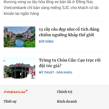
thương vong vụ tàu hỏa tông xe bán tải ở Đồng Nai;
Vietcombank chỉ bán vàng miếng SJC cho khách có tài
khoản tại ngân hàng
13 cây cầu đẹp như cổ tích đáng
chiêm ngưỡng khắp thế giới
ĐỜI SỐNG
Trùng tu Chùa Cầu: Cạo trọc rồi
đội tóc giả?
MỸ THUẬT - SÂN KHẤU
Chính trị
Thời sự
Kinh doanh