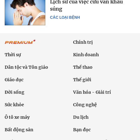
Lịch sử của việc cứu vãn khẩu
súng
CÁC LOẠI BỆNH
Chính trị
Thời sự
Kinh doanh
Dân tộc và Tôn giáo
Thể thao
Giáo dục
Thế giới
Đời sống
Văn hóa - Giải trí
Sức khỏe
Công nghệ
Ô tô xe máy
Du lịch
Bất động sản
Bạn đọc