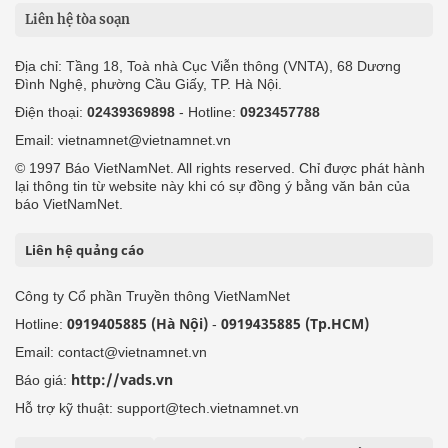
Liên hệ tòa soạn
Địa chỉ: Tầng 18, Toà nhà Cục Viễn thông (VNTA), 68 Dương
Đình Nghệ, phường Cầu Giấy, TP. Hà Nội.
Điện thoại:
02439369898
- Hotline:
0923457788
Email: vietnamnet@vietnamnet.vn
© 1997 Báo VietNamNet. All rights reserved. Chỉ được phát hành
lại thông tin từ website này khi có sự đồng ý bằng văn bản của
báo VietNamNet.
Liên hệ quảng cáo
Công ty Cổ phần Truyền thông VietNamNet
0919405885 (Hà Nội)
0919435885 (Tp.HCM)
Hotline:
-
Email: contact@vietnamnet.vn
http://vads.vn
Báo giá:
Hỗ trợ kỹ thuật: support@tech.vietnamnet.vn