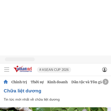
# ASEAN CUP 2026
Chính trị
Thời sự
Kinh doanh
Dân tộc và Tôn giáo
chữa liệt dương
Tin tức mới nhất về
chữa liệt dương