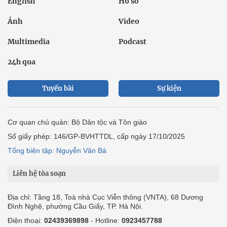
English
Hồ sơ
Ảnh
Video
Multimedia
Podcast
24h qua
Tuyến bài
Sự kiện
Cơ quan chủ quản: Bộ Dân tộc và Tôn giáo
Số giấy phép: 146/GP-BVHTTDL, cấp ngày 17/10/2025
Tổng biên tập: Nguyễn Văn Bá
Liên hệ tòa soạn
Địa chỉ: Tầng 18, Toà nhà Cục Viễn thông (VNTA), 68 Dương
Đình Nghệ, phường Cầu Giấy, TP. Hà Nội.
Điện thoại:
02439369898
- Hotline:
0923457788