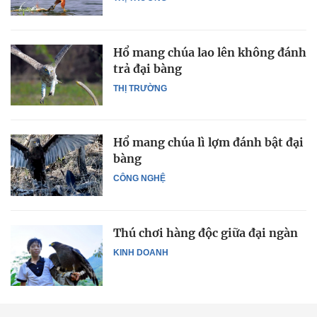
Hổ mang chúa lao lên không đánh
trả đại bàng
THỊ TRƯỜNG
Hổ mang chúa lì lợm đánh bật đại
bàng
CÔNG NGHỆ
Thú chơi hàng độc giữa đại ngàn
KINH DOANH