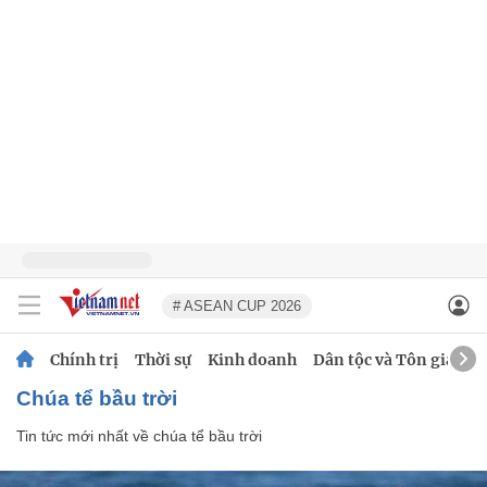
# ASEAN CUP 2026
Chính trị
Thời sự
Kinh doanh
Dân tộc và Tôn giáo
chúa tể bầu trời
Tin tức mới nhất về
chúa tể bầu trời