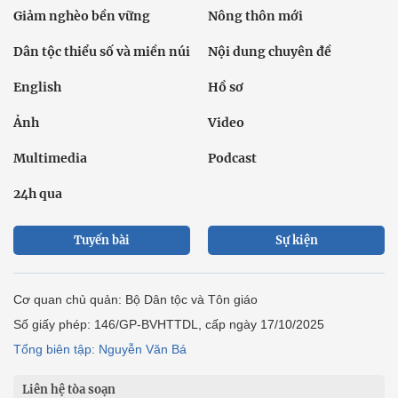
Giảm nghèo bền vững
Nông thôn mới
Dân tộc thiểu số và miền núi
Nội dung chuyên đề
English
Hồ sơ
Ảnh
Video
Multimedia
Podcast
24h qua
Tuyến bài
Sự kiện
Cơ quan chủ quản: Bộ Dân tộc và Tôn giáo
Số giấy phép: 146/GP-BVHTTDL, cấp ngày 17/10/2025
Tổng biên tập: Nguyễn Văn Bá
Liên hệ tòa soạn