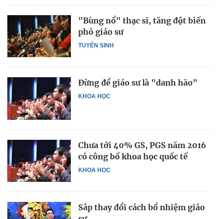
"Bùng nổ" thạc sĩ, tăng đột biến
phó giáo sư
TUYỂN SINH
Đừng để giáo sư là "danh hão"
KHOA HỌC
Chưa tới 40% GS, PGS năm 2016
có công bố khoa học quốc tế
KHOA HỌC
Sắp thay đổi cách bổ nhiệm giáo
sư