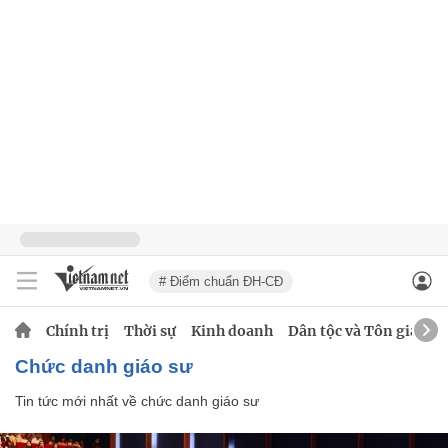
# Điểm chuẩn ĐH-CĐ
Chính trị
Thời sự
Kinh doanh
Dân tộc và Tôn giáo
chức danh giáo sư
Tin tức mới nhất về
chức danh giáo sư