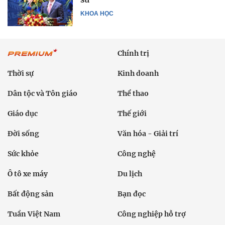
KHOA HỌC
Chính trị
Thời sự
Kinh doanh
Dân tộc và Tôn giáo
Thể thao
Giáo dục
Thế giới
Đời sống
Văn hóa - Giải trí
Sức khỏe
Công nghệ
Ô tô xe máy
Du lịch
Bất động sản
Bạn đọc
Tuần Việt Nam
Công nghiệp hỗ trợ