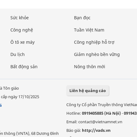
Sức khỏe
Bạn đọc
Công nghệ
Tuần Việt Nam
Ô tô xe máy
Công nghiệp hỗ trợ
Du lịch
Giảm nghèo bền vững
Bất động sản
Nông thôn mới
à Tôn giáo
Liên hệ quảng cáo
 cấp ngày 17/10/2025
Công ty Cổ phần Truyền thông VietN
á
Hotline:
0919405885 (Hà Nội)
-
091943
Email: contact@vietnamnet.vn
Báo giá:
http://vads.vn
Viễn thông (VNTA), 68 Dương Đình