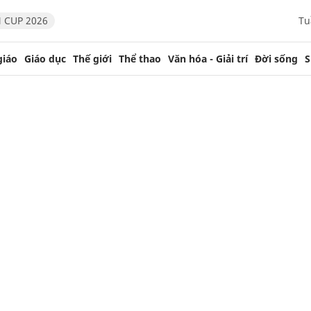
 CUP 2026
Tu
giáo
Giáo dục
Thế giới
Thể thao
Văn hóa - Giải trí
Đời sống
S