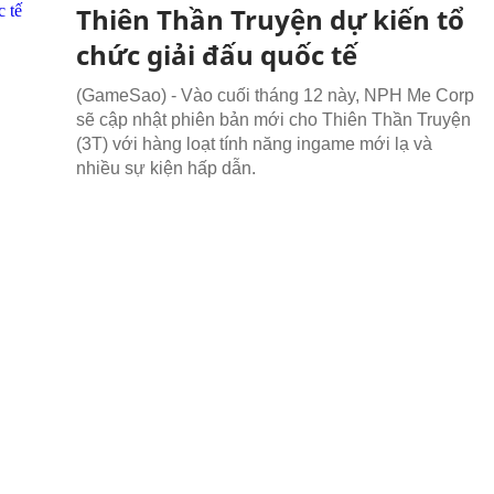
Thiên Thần Truyện dự kiến tổ
chức giải đấu quốc tế
(GameSao) - Vào cuối tháng 12 này, NPH Me Corp
sẽ cập nhật phiên bản mới cho Thiên Thần Truyện
(3T) với hàng loạt tính năng ingame mới lạ và
nhiều sự kiện hấp dẫn.