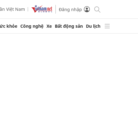
ần Việt Nam
Đăng nhập
ức khỏe
Công nghệ
Xe
Bất động sản
Du lịch