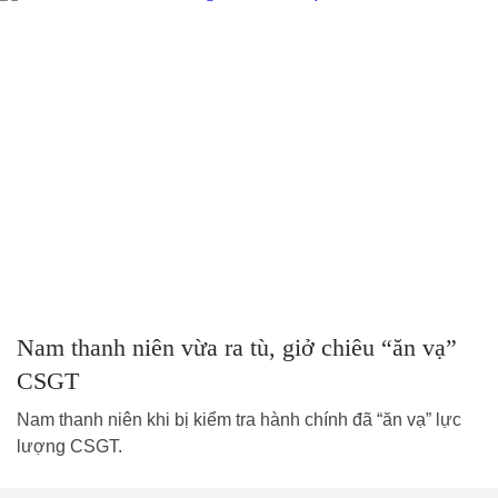
Nam thanh niên vừa ra tù, giở chiêu “ăn vạ”
CSGT
Nam thanh niên khi bị kiểm tra hành chính đã “ăn vạ” lực
lượng CSGT.