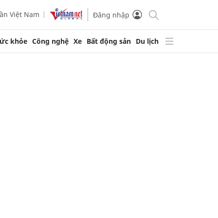
ần Việt Nam
Đăng nhập
ức khỏe
Công nghệ
Xe
Bất động sản
Du lịch