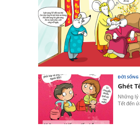
ĐỜI SỐNG
Ghét T
Những lý 
Tết đến ứ