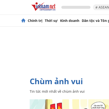
# ASEAN
Chính trị
Thời sự
Kinh doanh
Dân tộc và Tôn 
chùm ảnh vui
Tin tức mới nhất về
chùm ảnh vui