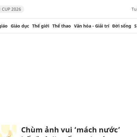
 CUP 2026
Tu
giáo
Giáo dục
Thế giới
Thể thao
Văn hóa - Giải trí
Đời sống
S
Chùm ảnh vui ‘mách nước’