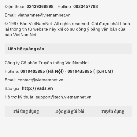
Điện thoại:
02439369898
- Hotline:
0923457788
Email: vietnamnet@vietnamnet.vn
© 1997 Báo VietNamNet. All rights reserved. Chỉ được phát hành
lại thông tin từ website này khi có sự đồng ý bằng văn bản của
báo VietNamNet.
Liên hệ quảng cáo
Công ty Cổ phần Truyền thông VietNamNet
0919405885 (Hà Nội)
0919435885 (Tp.HCM)
Hotline:
-
Email: contact@vietnamnet.vn
http://vads.vn
Báo giá:
Hỗ trợ kỹ thuật: support@tech.vietnamnet.vn
Tải ứng dụng
Độc giả gửi bài
Tuyển dụng