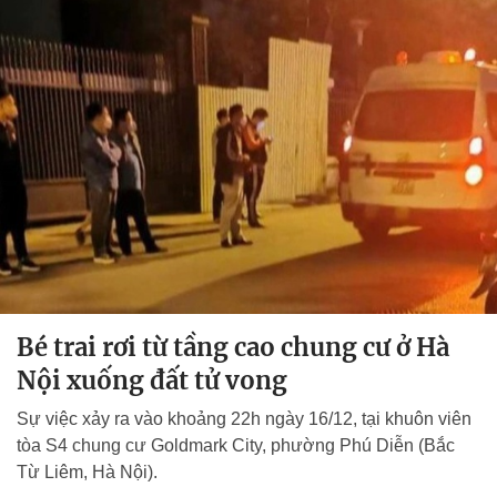
Bé trai rơi từ tầng cao chung cư ở Hà
Nội xuống đất tử vong
Sự việc xảy ra vào khoảng 22h ngày 16/12, tại khuôn viên
tòa S4 chung cư Goldmark City, phường Phú Diễn (Bắc
Từ Liêm, Hà Nội).