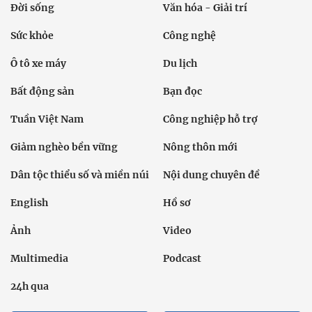
Đời sống
Văn hóa - Giải trí
Sức khỏe
Công nghệ
Ô tô xe máy
Du lịch
Bất động sản
Bạn đọc
Tuần Việt Nam
Công nghiệp hỗ trợ
Giảm nghèo bền vững
Nông thôn mới
Dân tộc thiểu số và miền núi
Nội dung chuyên đề
English
Hồ sơ
Ảnh
Video
Multimedia
Podcast
24h qua