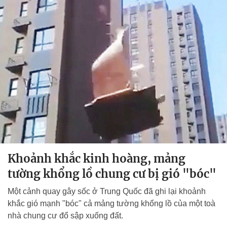
Khoảnh khắc kinh hoàng, mảng
tường khổng lồ chung cư bị gió "bóc"
Một cảnh quay gây sốc ở Trung Quốc đã ghi lại khoảnh
khắc gió mạnh "bóc" cả mảng tường khổng lồ của một toà
nhà chung cư đổ sập xuống đất.