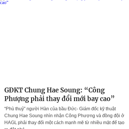
GĐKT Chung Hae Soung: “Công
Phượng phải thay đổi mới bay cao”
“Phù thuỷ” người Hàn của bầu Đức- Giám đốc kỹ thuật
Chung Hae Soung nhìn nhận Công Phượng và đồng đội ở
HAGL phải thay đổi một cách mạnh mẽ từ nhiều mặt để tạo