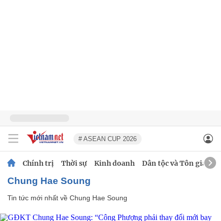
# ASEAN CUP 2026
Chính trị
Thời sự
Kinh doanh
Dân tộc và Tôn giáo
Chung Hae Soung
Tin tức mới nhất về
Chung Hae Soung