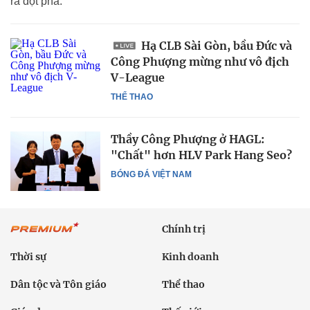
ra đột phá.
Hạ CLB Sài Gòn, bầu Đức và
Công Phượng mừng như vô địch
V-League
THỂ THAO
Thầy Công Phượng ở HAGL:
"Chất" hơn HLV Park Hang Seo?
BÓNG ĐÁ VIỆT NAM
Chính trị
Thời sự
Kinh doanh
Dân tộc và Tôn giáo
Thể thao