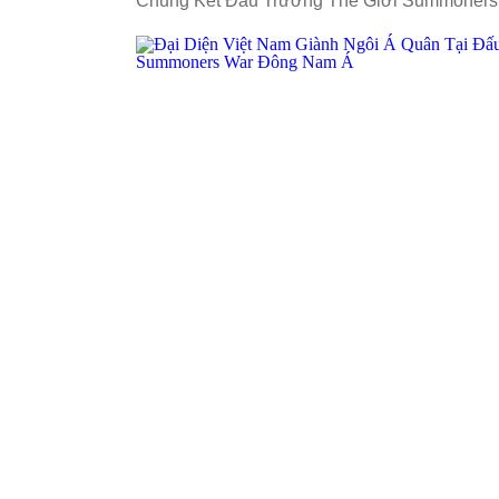
Chung Kết Đấu Trường Thế Giới Summoners