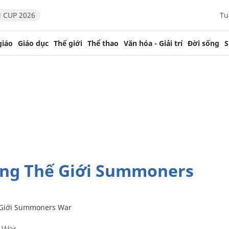
 CUP 2026
Tu
giáo
Giáo dục
Thế giới
Thể thao
Văn hóa - Giải trí
Đời sống
S
 Giới Summoners War