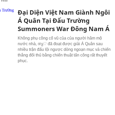
 War
Đại Diện Việt Nam Giành Ngôi
Á Quân Tại Đấu Trường
Summoners War Đông Nam Á
Không phụ công cổ vũ của của người hâm mộ
nước nhà, ı۷ყ♡ đã đoạt được giải Á Quân sau
nhiều trận đấu lội ngược dòng ngoạn mục và chiến
thắng đối thủ bằng chiến thuật tấn công rất thuyết
phục.