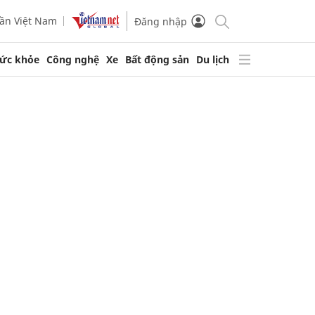
ần Việt Nam
Đăng nhập
ức khỏe
Công nghệ
Xe
Bất động sản
Du lịch