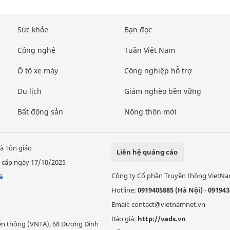
Sức khỏe
Bạn đọc
Công nghệ
Tuần Việt Nam
Ô tô xe máy
Công nghiệp hỗ trợ
Du lịch
Giảm nghèo bền vững
Bất động sản
Nông thôn mới
à Tôn giáo
Liên hệ quảng cáo
 cấp ngày 17/10/2025
Công ty Cổ phần Truyền thông VietN
á
Hotline:
0919405885 (Hà Nội)
-
091943
Email: contact@vietnamnet.vn
Báo giá:
http://vads.vn
Viễn thông (VNTA), 68 Dương Đình