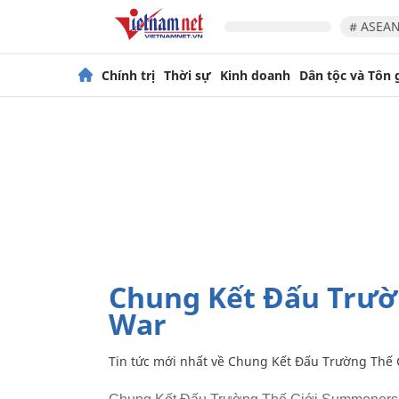
# ASEAN
Chính trị
Thời sự
Kinh doanh
Dân tộc và Tôn 
Chung Kết Đấu Trường Thế Giới Summoners
War
Tin tức mới nhất về
Chung Kết Đấu Trường Thế