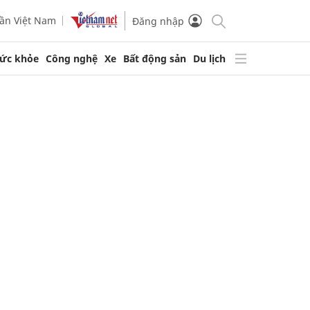
ần Việt Nam
Đăng nhập
ức khỏe
Công nghệ
Xe
Bất động sản
Du lịch