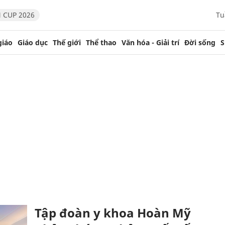
 CUP 2026
Tu
giáo
Giáo dục
Thế giới
Thể thao
Văn hóa - Giải trí
Đời sống
S
Tập đoàn y khoa Hoàn Mỹ