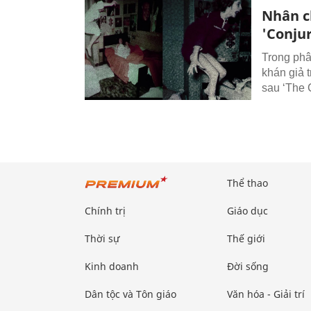
Nhân c
'Conjur
Trong phâ
khán giả 
sau ‘The 
Thể thao
Chính trị
Giáo dục
Thời sự
Thế giới
Kinh doanh
Đời sống
Dân tộc và Tôn giáo
Văn hóa - Giải trí