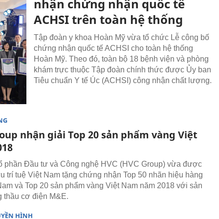
nhận chứng nhận quốc tế
ACHSI trên toàn hệ thống
Tập đoàn y khoa Hoàn Mỹ vừa tổ chức Lễ công bố
chứng nhận quốc tế ACHSI cho toàn hệ thống
Hoàn Mỹ. Theo đó, toàn bộ 18 bệnh viện và phòng
khám trực thuộc Tập đoàn chính thức được Ủy ban
Tiêu chuẩn Y tế Úc (ACHSI) công nhận chất lượng.
NG
oup nhận giải Top 20 sản phẩm vàng Việt
018
cổ phần Đầu tư và Công nghệ HVC (HVC Group) vừa được
u trí tuệ Việt Nam tặng chứng nhận Top 50 nhãn hiệu hàng
Nam và Top 20 sản phẩm vàng Việt Nam năm 2018 với sản
 thầu cơ điện M&E.
UYỀN HÌNH