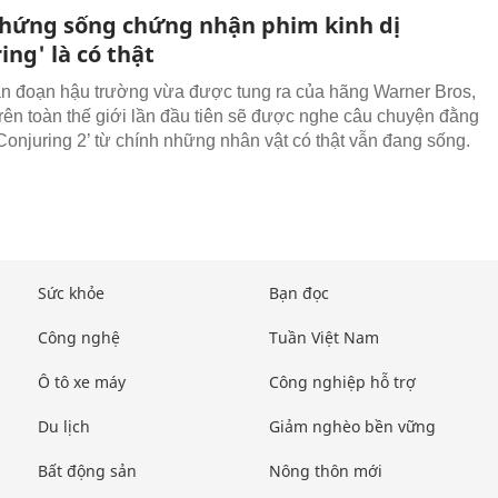
hứng sống chứng nhận phim kinh dị
ing' là có thật
n đoạn hậu trường vừa được tung ra của hãng Warner Bros,
trên toàn thế giới lần đầu tiên sẽ được nghe câu chuyện đằng
Conjuring 2’ từ chính những nhân vật có thật vẫn đang sống.
Sức khỏe
Bạn đọc
Công nghệ
Tuần Việt Nam
Ô tô xe máy
Công nghiệp hỗ trợ
Du lịch
Giảm nghèo bền vững
Bất động sản
Nông thôn mới