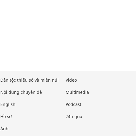
Dân tộc thiểu số và miền núi
Video
Nội dung chuyên đề
Multimedia
English
Podcast
Hồ sơ
24h qua
Ảnh