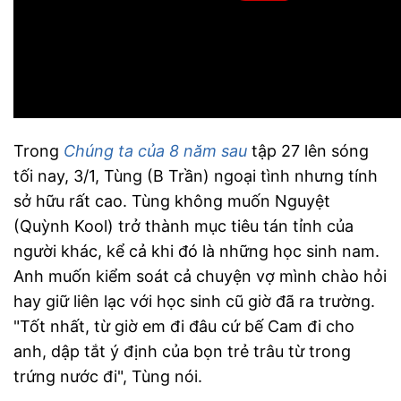
Trong
Chúng ta của 8 năm sau
tập 27 lên sóng
tối nay, 3/1, Tùng (B Trần)
ngoại tình nhưng tính
sở hữu rất cao. Tùng không muốn Nguyệt
(Quỳnh Kool) trở thành mục tiêu tán tỉnh của
người khác, kể cả khi đó là những học sinh nam.
Anh muốn kiểm soát cả chuyện vợ mình chào hỏi
hay giữ liên lạc với học sinh cũ giờ đã ra trường.
"Tốt nhất, từ giờ em đi đâu cứ bế Cam đi cho
anh, dập tắt ý định của bọn trẻ trâu từ trong
trứng nước đi", Tùng nói.