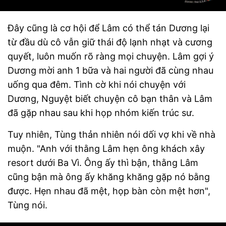
Đ
ây cũng là cơ hội để Lâm có thể tán Dương lại
từ đầu dù cô vẫn giữ thái độ lạnh nhạt và cương
quyết, luôn muốn rõ ràng mọi chuyện.
Lâm gợi ý
Dương mời anh 1 bữa và hai người đã cùng nhau
uống qua đêm. Tình cờ khi nói chuyện với
Dương, Nguyệt biết chuyện cô bạn thân và Lâm
đã gặp nhau sau khi họp nhóm kiến trúc sư.
Tuy nhiên,
Tùng thản nhiên nói dối vợ khi về nhà
muộn. "Anh với thằng Lâm hẹn ông khách xây
resort dưới Ba Vì. Ông ấy thì bận, thằng Lâm
cũng bận mà ông ấy khăng khăng gặp nó bằng
được. Hẹn nhau đã mệt, họp bàn còn mệt hơn",
Tùng nói.