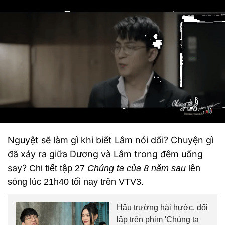
Nguyệt sẽ làm gì khi biết Lâm nói dối? Chuyện gì
đã xảy ra giữa Dương và Lâm trong đêm uống
say?
Chi tiết tập 27
Chúng ta của 8 năm sau
lên
sóng lúc 21h40 tối nay trên VTV3.
Hậu trường hài hước, đối
lập trên phim 'Chúng ta