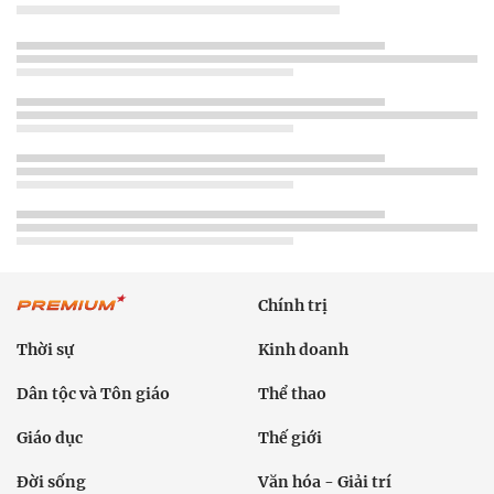
Chính trị
Thời sự
Kinh doanh
Dân tộc và Tôn giáo
Thể thao
Giáo dục
Thế giới
Đời sống
Văn hóa - Giải trí