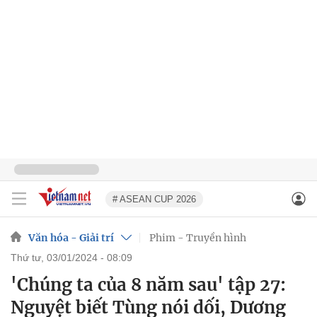
# ASEAN CUP 2026
Văn hóa - Giải trí
Phim - Truyền hình
thứ tư, 03/01/2024 - 08:09
'Chúng ta của 8 năm sau' tập 27:
Nguyệt biết Tùng nói dối, Dương