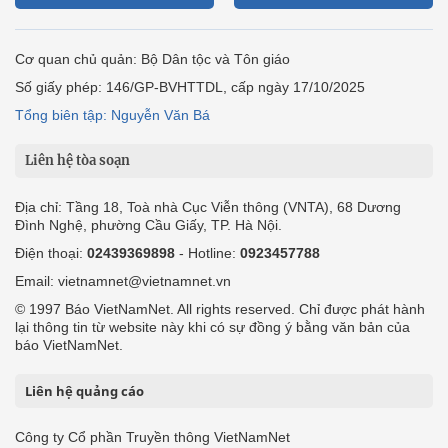
Cơ quan chủ quản: Bộ Dân tộc và Tôn giáo
Số giấy phép: 146/GP-BVHTTDL, cấp ngày 17/10/2025
Tổng biên tập: Nguyễn Văn Bá
Liên hệ tòa soạn
Địa chỉ: Tầng 18, Toà nhà Cục Viễn thông (VNTA), 68 Dương
Đình Nghệ, phường Cầu Giấy, TP. Hà Nội.
Điện thoại:
02439369898
- Hotline:
0923457788
Email: vietnamnet@vietnamnet.vn
© 1997 Báo VietNamNet. All rights reserved. Chỉ được phát hành
lại thông tin từ website này khi có sự đồng ý bằng văn bản của
báo VietNamNet.
Liên hệ quảng cáo
Công ty Cổ phần Truyền thông VietNamNet