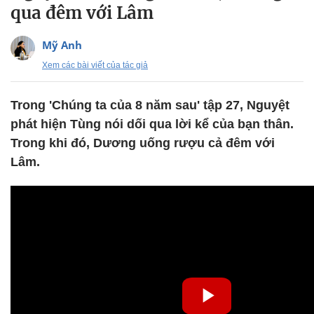
qua đêm với Lâm
Mỹ Anh
Xem các bài viết của tác giả
Trong 'Chúng ta của 8 năm sau' tập 27, Nguyệt
phát hiện Tùng nói dối qua lời kể của bạn thân.
Trong khi đó, Dương uống rượu cả đêm với
Lâm.