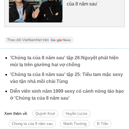
của 8 năm sau'
'Chúng ta của 8 năm sau' tập 26:Nguyệt phát hiện
mùi lạ trên giường hai vợ chồng
'Chúng ta của 8 năm sau' tập 25: Tiểu tam mặc sexy
vào tận nhà mồi chài Tùng
Diễn viên sinh năm 1999 sexy có cảnh nóng táo bạo
ở 'Chúng ta của 8 năm sau'
Xem thêm về:
Quỳnh Kool
Huyền Lizzie
Chúng ta của 8 năm sau
Mạnh Trường
B Trần