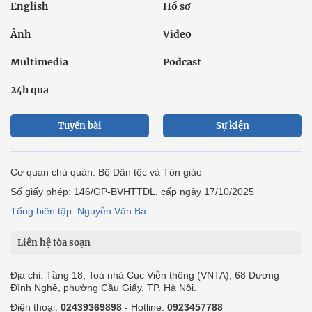
English
Hồ sơ
Ảnh
Video
Multimedia
Podcast
24h qua
Tuyến bài
Sự kiện
Cơ quan chủ quản: Bộ Dân tộc và Tôn giáo
Số giấy phép: 146/GP-BVHTTDL, cấp ngày 17/10/2025
Tổng biên tập: Nguyễn Văn Bá
Liên hệ tòa soạn
Địa chỉ: Tầng 18, Toà nhà Cục Viễn thông (VNTA), 68 Dương
Đình Nghệ, phường Cầu Giấy, TP. Hà Nội.
Điện thoại:
02439369898
- Hotline:
0923457788