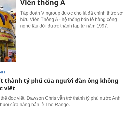
Viễn thông A
Tập đoàn Vingroup được cho là đã chính thức sở
hữu Viễn Thông A - hệ thống bán lẻ hàng công
nghệ lâu đời được thành lập từ năm 1997.
NH
ết thành tỷ phú của người đàn ông không
c viết
thể đọc viết, Dawson Chris vẫn trở thành tỷ phú nước Anh
huỗi cửa hàng bán lẻ The Range.