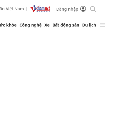
ần Việt Nam
Đăng nhập
ức khỏe
Công nghệ
Xe
Bất động sản
Du lịch