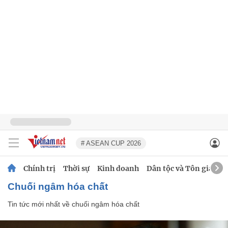
# ASEAN CUP 2026
Chính trị
Thời sự
Kinh doanh
Dân tộc và Tôn giáo
chuối ngâm hóa chất
Tin tức mới nhất về
chuối ngâm hóa chất