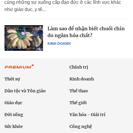
cùng những sự xuống cấp đạo đức ở các lĩnh vực khác
như giáo dục, y tế...
Làm sao để nhận biết chuối chín
do ngâm hóa chất?
KINH DOANH
Chính trị
Thời sự
Kinh doanh
Dân tộc và Tôn giáo
Thể thao
Giáo dục
Thế giới
Đời sống
Văn hóa - Giải trí
Sức khỏe
Công nghệ