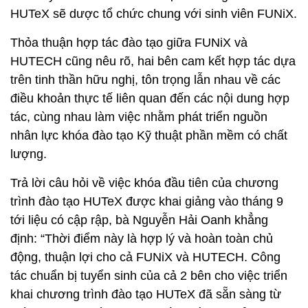
HUTeX sẽ dược tổ chức chung với sinh viên FUNiX.
Thỏa thuận hợp tác đào tạo giữa FUNiX và
HUTECH cũng nêu rõ, hai bên cam kết hợp tác dựa
trên tinh thần hữu nghị, tôn trọng lẫn nhau về các
điều khoản thực tế liên quan đến các nội dung hợp
tác, cùng nhau làm việc nhằm phát triển nguồn
nhân lực khóa đào tạo Kỹ thuật phần mềm có chất
lượng.
Trả lời câu hỏi về việc khóa đầu tiên của chương
trình đào tạo HUTeX được khai giảng vào tháng 9
tới liệu có cập rập, bà Nguyễn Hải Oanh khẳng
định: “Thời điểm này là hợp lý và hoàn toàn chủ
động, thuận lợi cho cả FUNiX và HUTECH. Công
tác chuẩn bị tuyển sinh của cả 2 bên cho việc triển
khai chương trình đào tạo HUTeX đã sẵn sàng từ