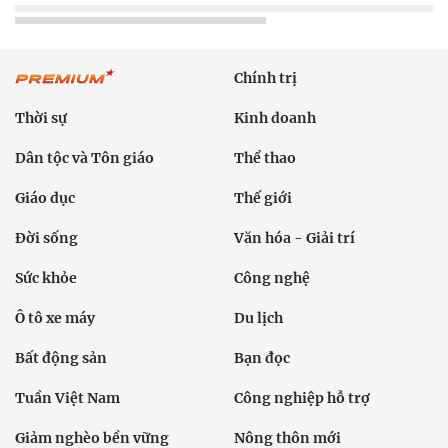
Chính trị
Thời sự
Kinh doanh
Dân tộc và Tôn giáo
Thể thao
Giáo dục
Thế giới
Đời sống
Văn hóa - Giải trí
Sức khỏe
Công nghệ
Ô tô xe máy
Du lịch
Bất động sản
Bạn đọc
Tuần Việt Nam
Công nghiệp hỗ trợ
Giảm nghèo bền vững
Nông thôn mới