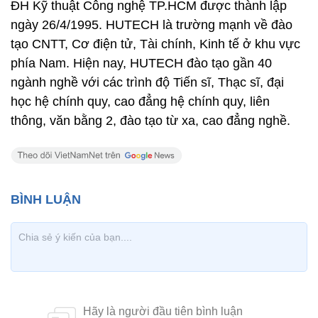
ĐH Kỹ thuật Công nghệ TP.HCM được thành lập
ngày 26/4/1995. HUTECH là trường mạnh về đào
tạo CNTT, Cơ điện tử, Tài chính, Kinh tế ở khu vực
phía Nam. Hiện nay, HUTECH đào tạo gần 40
ngành nghề với các trình độ Tiến sĩ, Thạc sĩ, đại
học hệ chính quy, cao đẳng hệ chính quy, liên
thông, văn bằng 2, đào tạo từ xa, cao đẳng nghề.