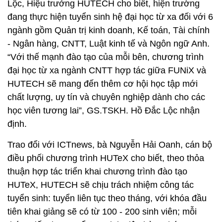
Lộc, Hiệu trưởng HUTECH cho biết, hiện trường
đang thực hiện tuyển sinh hệ đại học từ xa đối với 6
ngành gồm Quản trị kinh doanh, Kế toán, Tài chính
- Ngân hàng, CNTT, Luật kinh tế và Ngôn ngữ Anh.
“Với thế mạnh đào tạo của mỗi bên, chương trình
đại học từ xa ngành CNTT hợp tác giữa FUNiX và
HUTECH sẽ mang đến thêm cơ hội học tập mới
chất lượng, uy tín và chuyên nghiệp dành cho các
học viên tương lai”, GS.TSKH. Hồ Đắc Lộc nhận
định.
Trao đổi với ICTnews, bà Nguyễn Hải Oanh, cán bộ
điều phối chương trình HUTeX cho biết, theo thỏa
thuận hợp tác triển khai chương trình đào tạo
HUTeX, HUTECH sẽ chịu trách nhiệm công tác
tuyển sinh: tuyển liên tục theo tháng, với khóa đầu
tiên khai giảng sẽ có từ 100 - 200 sinh viên; mỗi