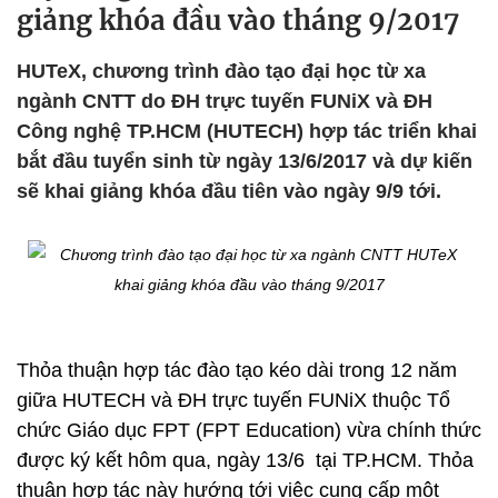
giảng khóa đầu vào tháng 9/2017
HUTeX, chương trình đào tạo đại học từ xa
ngành CNTT do ĐH trực tuyến FUNiX và ĐH
Công nghệ TP.HCM (HUTECH) hợp tác triển khai
bắt đầu tuyển sinh từ ngày 13/6/2017 và dự kiến
sẽ khai giảng khóa đầu tiên vào ngày 9/9 tới.
Thỏa thuận hợp tác đào tạo kéo dài trong 12 năm
giữa HUTECH và ĐH trực tuyến FUNiX thuộc Tổ
chức Giáo dục FPT (FPT Education) vừa chính thức
được ký kết hôm qua, ngày 13/6 tại TP.HCM. Thỏa
thuận hợp tác này hướng tới việc cung cấp một