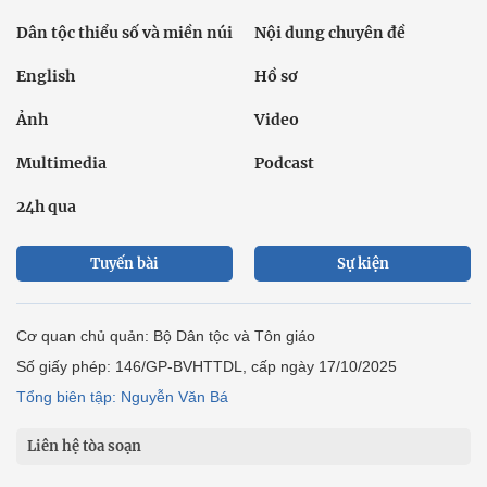
Dân tộc thiểu số và miền núi
Nội dung chuyên đề
English
Hồ sơ
Ảnh
Video
Multimedia
Podcast
24h qua
Tuyến bài
Sự kiện
Cơ quan chủ quản: Bộ Dân tộc và Tôn giáo
Số giấy phép: 146/GP-BVHTTDL, cấp ngày 17/10/2025
Tổng biên tập: Nguyễn Văn Bá
Liên hệ tòa soạn