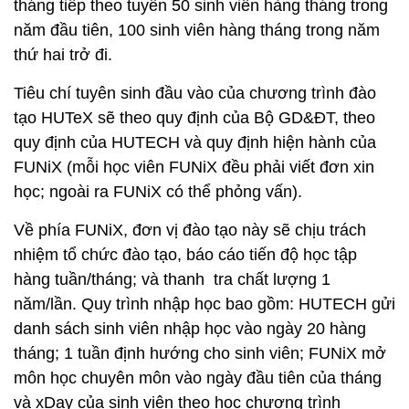
tháng tiếp theo tuyển 50 sinh viên hàng tháng trong
năm đầu tiên, 100 sinh viên hàng tháng trong năm
thứ hai trở đi.
Tiêu chí tuyên sinh đầu vào của chương trình đào
tạo HUTeX sẽ theo quy định của Bộ GD&ĐT, theo
quy định của HUTECH và quy định hiện hành của
FUNiX (mỗi học viên FUNiX đều phải viết đơn xin
học; ngoài ra FUNiX có thể phỏng vấn).
Về phía FUNiX, đơn vị đào tạo này sẽ chịu trách
nhiệm tổ chức đào tạo, báo cáo tiến độ học tập
hàng tuần/tháng; và thanh tra chất lượng 1
năm/lần. Quy trình nhập học bao gồm: HUTECH gửi
danh sách sinh viên nhập học vào ngày 20 hàng
tháng; 1 tuần định hướng cho sinh viên; FUNiX mở
môn học chuyên môn vào ngày đầu tiên của tháng
và xDay của sinh viên theo học chương trình