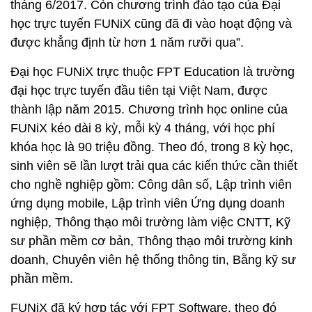
tháng 6/2017. Còn chương trình đào tạo của Đại
học trực tuyến FUNiX cũng đã đi vào hoạt động và
được khẳng định từ hơn 1 năm rưỡi qua”.
Đại học FUNiX trực thuộc FPT Education là trường
đại học trực tuyến đầu tiên tại Việt Nam, được
thành lập năm 2015. Chương trình học online của
FUNiX kéo dài 8 kỳ, mỗi kỳ 4 tháng, với học phí
khóa học là 90 triệu đồng. Theo đó, trong 8 kỳ học,
sinh viên sẽ lần lượt trải qua các kiến thức cần thiết
cho nghề nghiệp gồm: Công dân số, Lập trình viên
ứng dụng mobile, Lập trình viên Ứng dụng doanh
nghiệp, Thông thạo môi trường làm việc CNTT, Kỹ
sư phần mềm cơ bản, Thông thạo môi trường kinh
doanh, Chuyên viên hệ thống thông tin, Bằng kỹ sư
phần mềm.
FUNiX đã ký hợp tác với FPT Software, theo đó