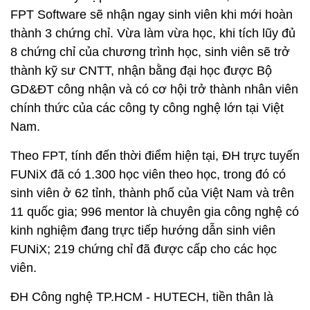
FPT Software sẽ nhận ngay sinh viên khi mới hoàn
thành 3 chứng chỉ. Vừa làm vừa học, khi tích lũy đủ
8 chứng chỉ của chương trình học, sinh viên sẽ trở
thành kỹ sư CNTT, nhận bằng đại học được Bộ
GD&ĐT công nhận và có cơ hội trở thành nhân viên
chính thức của các công ty công nghệ lớn tại Việt
Nam.
Theo FPT, tính đến thời điểm hiện tại, ĐH trực tuyến
FUNiX đã có 1.300 học viên theo học, trong đó có
sinh viên ở 62 tỉnh, thành phố của Việt Nam và trên
11 quốc gia; 996 mentor là chuyên gia công nghệ có
kinh nghiệm đang trực tiếp hướng dẫn sinh viên
FUNiX; 219 chứng chỉ đã được cấp cho các học
viên.
ĐH Công nghệ TP.HCM - HUTECH, tiền thân là