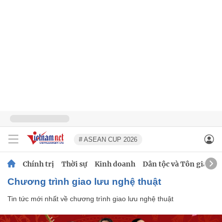
# ASEAN CUP 2026
Chính trị
Thời sự
Kinh doanh
Dân tộc và Tôn giáo
chương trình giao lưu nghệ thuật
Tin tức mới nhất về
chương trình giao lưu nghệ thuật