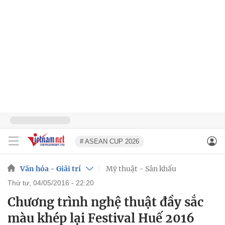
# ASEAN CUP 2026
Văn hóa - Giải trí
Mỹ thuật - Sân khấu
thứ tư, 04/05/2016 - 22:20
Chương trình nghệ thuật đầy sắc
màu khép lại Festival Huế 2016