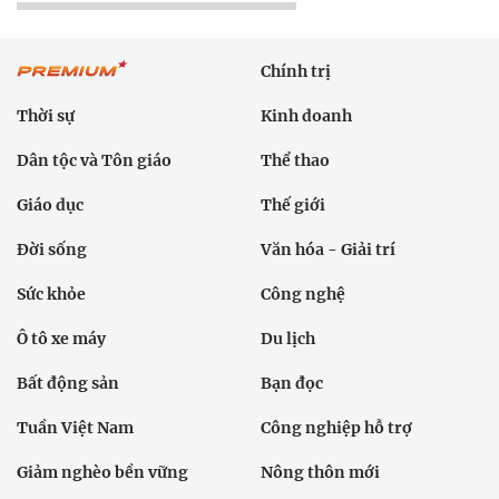
Chính trị
Thời sự
Kinh doanh
Dân tộc và Tôn giáo
Thể thao
Giáo dục
Thế giới
Đời sống
Văn hóa - Giải trí
Sức khỏe
Công nghệ
Ô tô xe máy
Du lịch
Bất động sản
Bạn đọc
Tuần Việt Nam
Công nghiệp hỗ trợ
Giảm nghèo bền vững
Nông thôn mới