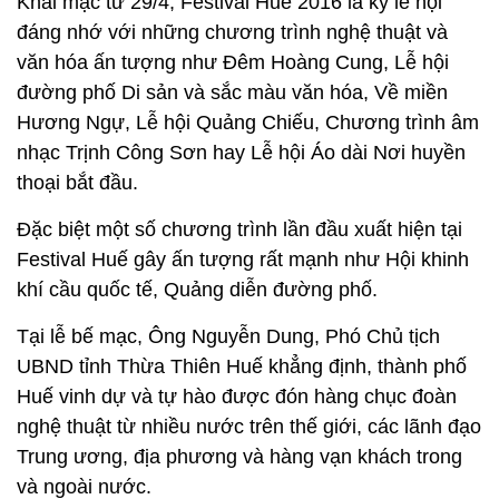
Khai mạc từ 29/4, Festival Huế 2016 là kỳ lễ hội
đáng nhớ với những chương trình nghệ thuật và
văn hóa ấn tượng như Đêm Hoàng Cung, Lễ hội
đường phố Di sản và sắc màu văn hóa, Về miền
Hương Ngự, Lễ hội Quảng Chiếu, Chương trình âm
nhạc Trịnh Công Sơn hay Lễ hội Áo dài Nơi huyền
thoại bắt đầu.
Đặc biệt một số chương trình lần đầu xuất hiện tại
Festival Huế gây ấn tượng rất mạnh như Hội khinh
khí cầu quốc tế, Quảng diễn đường phố.
Tại lễ bế mạc, Ông Nguyễn Dung, Phó Chủ tịch
UBND tỉnh Thừa Thiên Huế khẳng định, thành phố
Huế vinh dự và tự hào được đón hàng chục đoàn
nghệ thuật từ nhiều nước trên thế giới, các lãnh đạo
Trung ương, địa phương và hàng vạn khách trong
và ngoài nước.