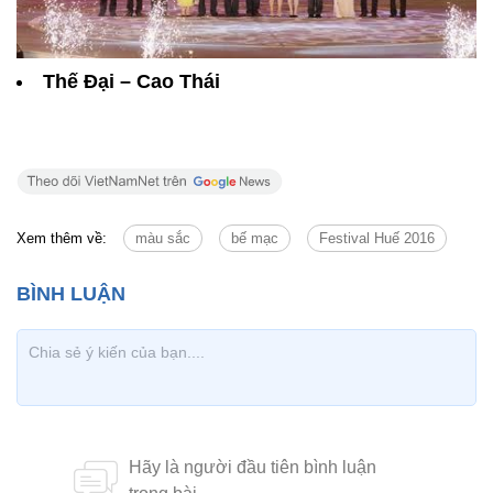
Thế Đại – Cao Thái
Xem thêm về:
màu sắc
bế mạc
Festival Huế 2016