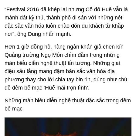
“Festival 2016 đã khép lại nhưng Cố đô Huế vẫn là
mảnh đất kỳ thú, thành phố di sản với những nét
đặc sắc văn hóa luôn chào đón du khách từ khắp
nơi”, ông Dung nhấn mạnh.
Hơn 1 giờ đồng hồ, hàng ngàn khán giả chen kín
Quảng trường Ngọ Môn chìm đắm trong những
màn biểu diễn nghệ thuật ấn tượng. Những giai
điệu sâu lắng mang đậm bản sắc văn hóa địa
phương thay cho lời chia tay bịn rịn, đúng như chủ
đề đêm bế mạc ‘Huế mãi trọn tình’.
Những màn biểu diễn nghệ thuật đặc sắc trong đêm
bế mạc