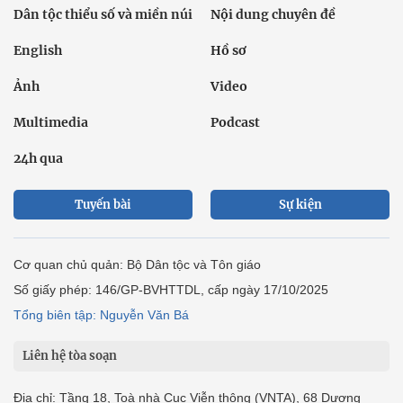
Dân tộc thiểu số và miền núi
Nội dung chuyên đề
English
Hồ sơ
Ảnh
Video
Multimedia
Podcast
24h qua
Tuyến bài
Sự kiện
Cơ quan chủ quản: Bộ Dân tộc và Tôn giáo
Số giấy phép: 146/GP-BVHTTDL, cấp ngày 17/10/2025
Tổng biên tập: Nguyễn Văn Bá
Liên hệ tòa soạn
Địa chỉ: Tầng 18, Toà nhà Cục Viễn thông (VNTA), 68 Dương