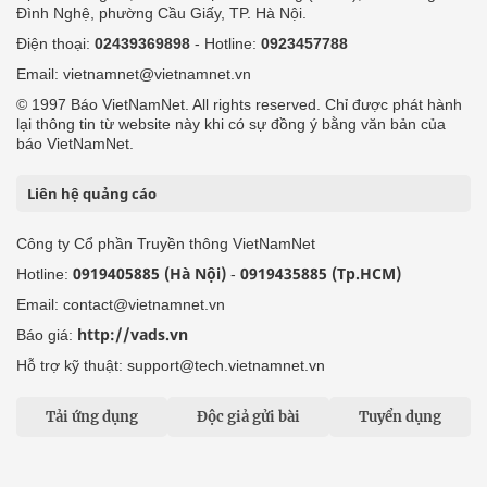
Đình Nghệ, phường Cầu Giấy, TP. Hà Nội.
Điện thoại:
02439369898
- Hotline:
0923457788
Email: vietnamnet@vietnamnet.vn
© 1997 Báo VietNamNet. All rights reserved. Chỉ được phát hành
lại thông tin từ website này khi có sự đồng ý bằng văn bản của
báo VietNamNet.
Liên hệ quảng cáo
Công ty Cổ phần Truyền thông VietNamNet
0919405885 (Hà Nội)
0919435885 (Tp.HCM)
Hotline:
-
Email: contact@vietnamnet.vn
http://vads.vn
Báo giá:
Hỗ trợ kỹ thuật: support@tech.vietnamnet.vn
Tải ứng dụng
Độc giả gửi bài
Tuyển dụng