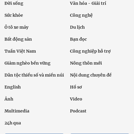
Đời sống
Văn hóa - Giải trí
Sức khỏe
Công nghệ
Ô tô xe máy
Du lịch
Bất động sản
Bạn đọc
Tuần Việt Nam
Công nghiệp hỗ trợ
Giảm nghèo bền vững
Nông thôn mới
Dân tộc thiểu số và miền núi
Nội dung chuyên đề
English
Hồ sơ
Ảnh
Video
Multimedia
Podcast
24h qua