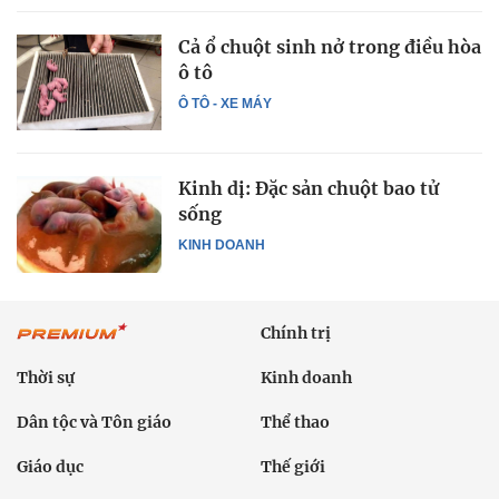
Cả ổ chuột sinh nở trong điều hòa
ô tô
Ô TÔ - XE MÁY
Kinh dị: Đặc sản chuột bao tử
sống
KINH DOANH
Chính trị
Thời sự
Kinh doanh
Dân tộc và Tôn giáo
Thể thao
Giáo dục
Thế giới