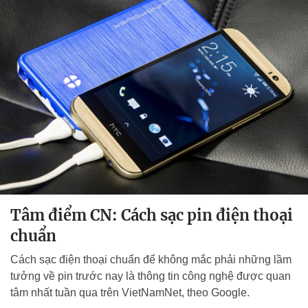
Tâm điểm CN: Cách sạc pin điện thoại
chuẩn
Cách sạc điện thoại chuẩn để không mắc phải những lầm
tưởng về pin trước nay là thông tin công nghệ được quan
tâm nhất tuần qua trên VietNamNet, theo Google.