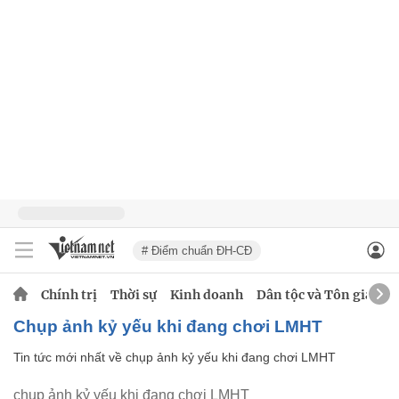
# Điểm chuẩn ĐH-CĐ
Chính trị
Thời sự
Kinh doanh
Dân tộc và Tôn giáo
chụp ảnh kỷ yếu khi đang chơi LMHT
Tin tức mới nhất về
chụp ảnh kỷ yếu khi đang chơi LMHT
chụp ảnh kỷ yếu khi đang chơi LMHT