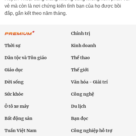
vẻ mà còn là nơi chứng kiến tình bạn của họ được bồi
đắp, gắn kết theo năm tháng.
Chính trị
Thời sự
Kinh doanh
Dân tộc và Tôn giáo
Thể thao
Giáo dục
Thế giới
Đời sống
Văn hóa - Giải trí
Sức khỏe
Công nghệ
Ô tô xe máy
Du lịch
Bất động sản
Bạn đọc
Tuần Việt Nam
Công nghiệp hỗ trợ