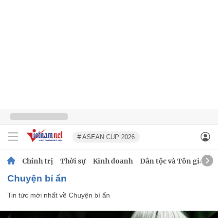
# ASEAN CUP 2026
Chính trị
Thời sự
Kinh doanh
Dân tộc và Tôn giáo
Chuyện bí ẩn
Tin tức mới nhất về
Chuyện bí ẩn