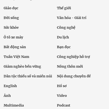
Giáo dục
Thế giới
Đời sống
Văn hóa - Giải trí
Sức khỏe
Công nghệ
Ô tô xe máy
Du lịch
Bất động sản
Bạn đọc
Tuần Việt Nam
Công nghiệp hỗ trợ
Giảm nghèo bền vững
Nông thôn mới
Dân tộc thiểu số và miền núi
Nội dung chuyên đề
English
Hồ sơ
Ảnh
Video
Multimedia
Podcast