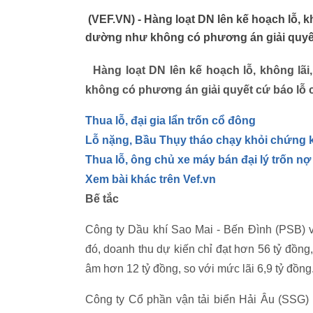
(VEF.VN) - Hàng loạt DN lên kế hoạch lỗ, 
dường như không có phương án giải quyết
Hàng loạt DN lên kế hoạch lỗ, không l
không có phương án giải quyết cứ báo lỗ 
Thua lỗ, đại gia lẩn trốn cổ đông
Lỗ nặng, Bầu Thụy tháo chạy khỏi chứng
Thua lỗ, ông chủ xe máy bán đại lý trốn nợ
Xem bài khác trên Vef.vn
Bế tắc
Công ty Dầu khí Sao Mai - Bến Đình (PSB)
đó, doanh thu dự kiến chỉ đạt hơn 56 tỷ đồng
âm hơn 12 tỷ đồng, so với mức lãi 6,9 tỷ đồng
Công ty Cổ phần vận tải biển Hải Âu (SSG) 