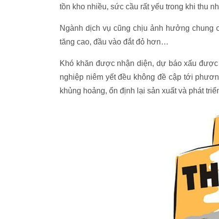
tồn kho nhiều, sức cầu rất yếu trong khi thu
Ngành dịch vụ cũng chịu ảnh hưởng chung củ
tăng cao, đầu vào đắt đỏ hơn…
Khó khăn được nhận diện, dự báo xấu được 
nghiệp niêm yết đều không đề cập tới phươn
khủng hoảng, ổn định lại sản xuất và phát triể