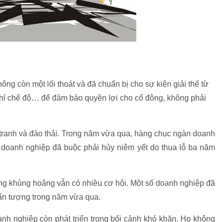
ng còn một lối thoát và đã chuẩn bị cho sự kiện giải thể từ
nghỉ chế độ… để đảm bảo quyền lợi cho cổ đông, không phải
h tranh và đào thải. Trong năm vừa qua, hàng chục ngàn doanh
u doanh nghiệp đã buộc phải hủy niêm yết do thua lỗ ba năm
ong khủng hoảng vẫn có nhiều cơ hội. Một số doanh nghiệp đã
ấn tượng trong năm vừa qua.
nh nghiệp còn phát triển trong bối cảnh khó khăn. Họ không