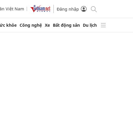
ần Việt Nam
Đăng nhập
ức khỏe
Công nghệ
Xe
Bất động sản
Du lịch