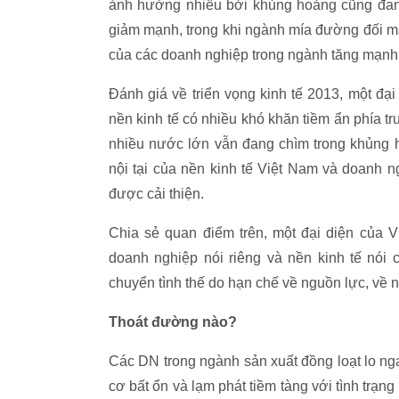
ảnh hưởng nhiều bởi khủng hoảng cũng đang
giảm mạnh, trong khi ngành mía đường đối mặ
của các doanh nghiệp trong ngành tăng mạnh
Đánh giá về triển vọng kinh tế 2013, một đ
nền kinh tế có nhiều khó khăn tiềm ẩn phía t
nhiều nước lớn vẫn đang chìm trong khủng h
nội tại của nền kinh tế Việt Nam và doanh 
được cải thiện.
Chia sẻ quan điểm trên, một đại diện của 
doanh nghiệp nói riêng và nền kinh tế nói
chuyển tình thế do hạn chế về nguồn lực, về
Thoát đường nào?
Các DN trong ngành sản xuất đồng loạt lo ngạ
cơ bất ổn và lạm phát tiềm tàng với tình trạn