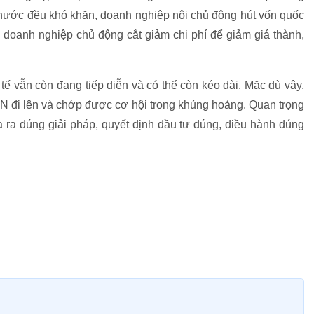
c nước đều khó khăn, doanh nghiệp nội chủ động hút vốn quốc
, doanh nghiệp chủ động cắt giảm chi phí để giảm giá thành,
ế vẫn còn đang tiếp diễn và có thể còn kéo dài. Mặc dù vậy,
DN đi lên và chớp được cơ hội trong khủng hoảng. Quan trọng
a ra đúng giải pháp, quyết định đầu tư đúng, điều hành đúng