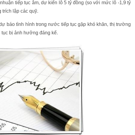
uận tiếp tục âm, dự kiến lỗ 5 tỷ đồng (so với mức lỗ -1,9 tỷ
trích lập các quỹ.
 báo tình hình trong nước tiếp tục gặp khó khăn, thị trường
p tục bị ảnh hưởng đáng kể.