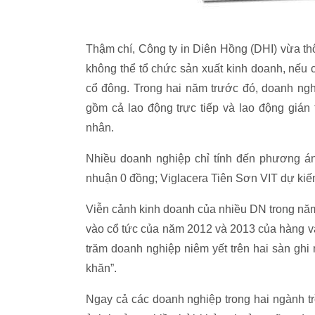
Thậm chí, Công ty in Diên Hồng (DHI) vừa thô
không thể tổ chức sản xuất kinh doanh, nếu cô
cổ đông. Trong hai năm trước đó, doanh ngh
gồm cả lao động trực tiếp và lao động gián 
nhân.
Nhiều doanh nghiệp chỉ tính đến phương án
nhuận 0 đồng; Viglacera Tiên Sơn VIT dự kiến
Viễn cảnh kinh doanh của nhiều DN trong năm 
vào cổ tức của năm 2012 và 2013 của hàng vạ
trăm doanh nghiệp niêm yết trên hai sàn gh
khăn”.
Ngay cả các doanh nghiệp trong hai ngành t