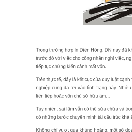
Trong trường hợp In Diên Hồng, DN này đã khô
trước đó với việc cho công nhân nghỉ việc, 
tiếp tục chứng kiến cảnh mất vốn.
Trên thực tế, đây là kết cục của quy luật cạn
nghiệp cũng đã rơi vào tình trạng này. Nhiề
liên tiếp hoặc vốn chủ sở hữu âm…
Tuy nhiên, sai lầm vẫn có thể sửa chữa và tr
có những bước chuyển mình tái cấu trúc khá 
Không chỉ vượt qua khủng hoảng, một số doa