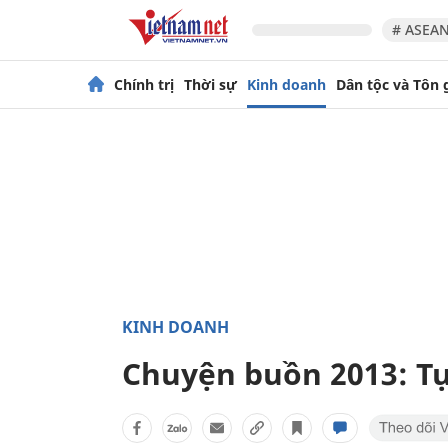
# ASEAN
Chính trị
Thời sự
Kinh doanh
Dân tộc và Tôn 
KINH DOANH
Chuyện buồn 2013: Tự