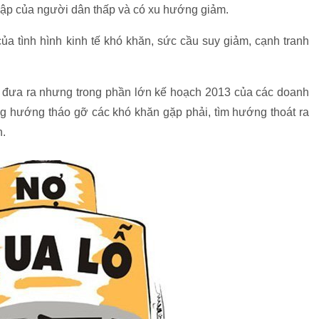
 nhập của người dân thấp và có xu hướng giảm.
a tình hình kinh tế khó khăn, sức cầu suy giảm, cạnh tranh
đưa ra nhưng trong phần lớn kế hoạch 2013 của các doanh
g hướng tháo gỡ các khó khăn gặp phải, tìm hướng thoát ra
n.