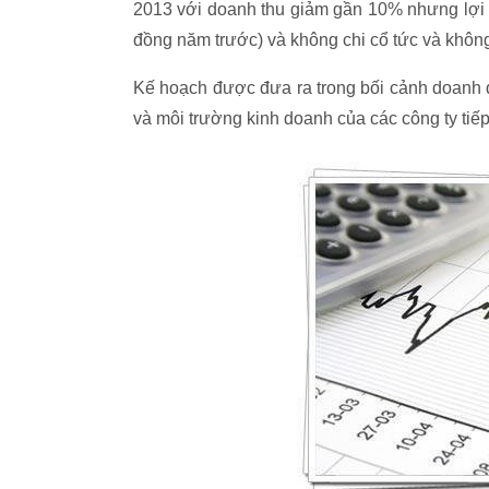
2013 với doanh thu giảm gần 10% nhưng lợi nh
đồng năm trước) và không chi cổ tức và không 
Kế hoạch được đưa ra trong bối cảnh doanh dự
và môi trường kinh doanh của các công ty tiế