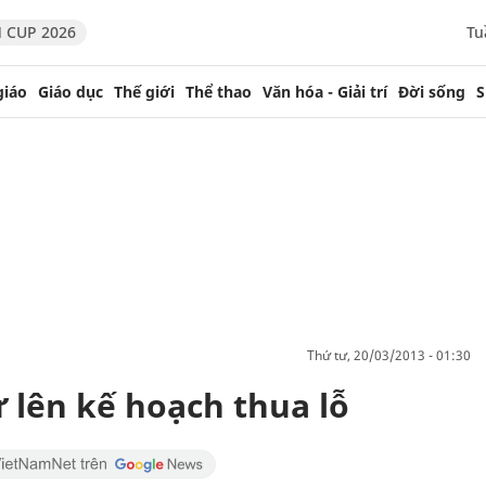
 CUP 2026
Tu
giáo
Giáo dục
Thế giới
Thể thao
Văn hóa - Giải trí
Đời sống
S
thứ tư, 20/03/2013 - 01:30
 lên kế hoạch thua lỗ