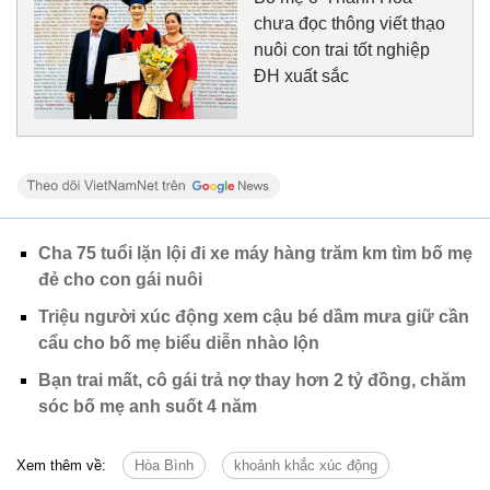
chưa đọc thông viết thạo
nuôi con trai tốt nghiệp
ĐH xuất sắc
Cha 75 tuổi lặn lội đi xe máy hàng trăm km tìm bố mẹ
đẻ cho con gái nuôi
Triệu người xúc động xem cậu bé dầm mưa giữ cần
cẩu cho bố mẹ biểu diễn nhào lộn
Bạn trai mất, cô gái trả nợ thay hơn 2 tỷ đồng, chăm
sóc bố mẹ anh suốt 4 năm
Xem thêm về:
Hòa Bình
khoảnh khắc xúc động