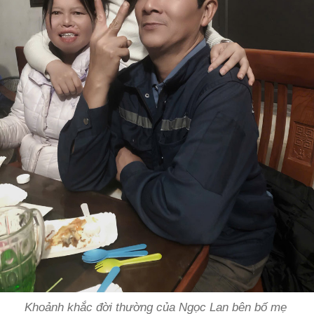
Khoảnh khắc đời thường của Ngọc Lan bên bố mẹ