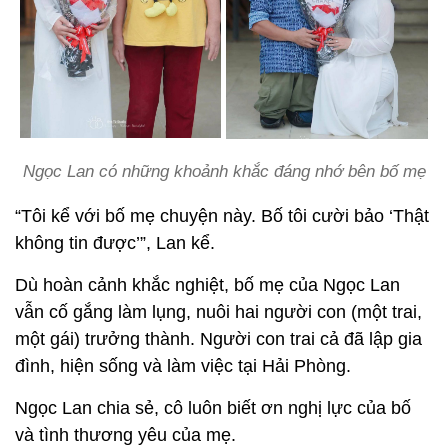
Ngọc Lan có những khoảnh khắc đáng nhớ bên bố mẹ
“Tôi kể với bố mẹ chuyện này. Bố tôi cười bảo ‘Thật
không tin được’”, Lan kể.
Dù hoàn cảnh khắc nghiệt, bố mẹ của Ngọc Lan
vẫn cố gắng làm lụng, nuôi hai người con (một trai,
một gái) trưởng thành. Người con trai cả đã lập gia
đình, hiện sống và làm việc tại Hải Phòng.
Ngọc Lan chia sẻ, cô luôn biết ơn nghị lực của bố
và tình thương yêu của mẹ.