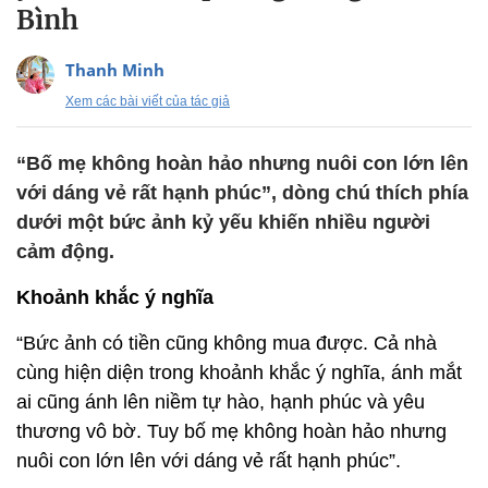
Bình
Thanh Minh
Xem các bài viết của tác giả
“Bố mẹ không hoàn hảo nhưng nuôi con lớn lên
với dáng vẻ rất hạnh phúc”, dòng chú thích phía
dưới một bức ảnh kỷ yếu khiến nhiều người
cảm động.
Khoảnh khắc ý nghĩa
“Bức ảnh có tiền cũng không mua được. Cả nhà
cùng hiện diện trong khoảnh khắc ý nghĩa, ánh mắt
ai cũng ánh lên niềm tự hào, hạnh phúc và yêu
thương vô bờ. Tuy bố mẹ không hoàn hảo nhưng
nuôi con lớn lên với dáng vẻ rất hạnh phúc”.