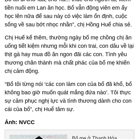
tiền nuôi em Lan ăn học. Bố vẫn động viên em ấy
học lên nữa để sau này có việc làm ổn định, cuộc
sống về sau bớt nhọc nhằn”, chị Hồng Huế chia sẻ.
Chị Huế kể thêm, thường ngày bố mẹ chồng chị ăn
uống tiết kiệm nhưng mỗi khi con trai, con dâu về lại
thịt gà hay mua đồ ăn ngon đãi các con. Tình yêu
thương chân thành mà chất phác của bố mẹ khiến
chị cảm động.
“Bố tôi từng nói ‘các con làm con của bố đã khổ, bố
không bao giờ muốn quát mắng đứa nào’. Tôi thực
sự cảm phục nghị lực và tình thương dành cho con
cái của bố”, chị Huế tâm sự.
Ảnh: NVCC
Bố mẹ ở Thanh Hóa