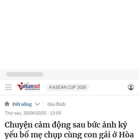
# ASEAN CUP 2026
Đời sống
Gia đình
thứ sáu, 20/06/2025 - 13:05
Chuyện cảm động sau bức ảnh kỷ
yếu bố mẹ chụp cùng con gái ở Hòa