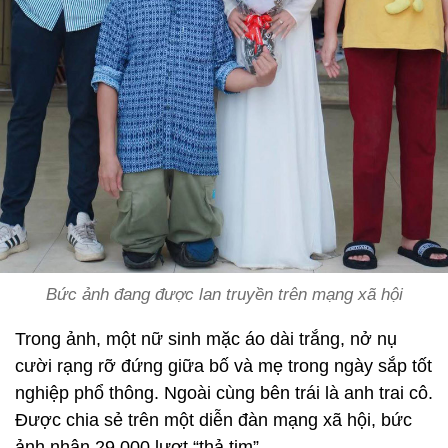
Bức ảnh đang được lan truyền trên mạng xã hội
Trong ảnh, một nữ sinh mặc áo dài trắng, nở nụ
cười rạng rỡ đứng giữa bố và mẹ trong ngày sắp tốt
nghiệp phổ thông. Ngoài cùng bên trái là anh trai cô.
Được chia sẻ trên một diễn đàn mạng xã hội, bức
ảnh nhận 29.000 lượt “thả tim”.