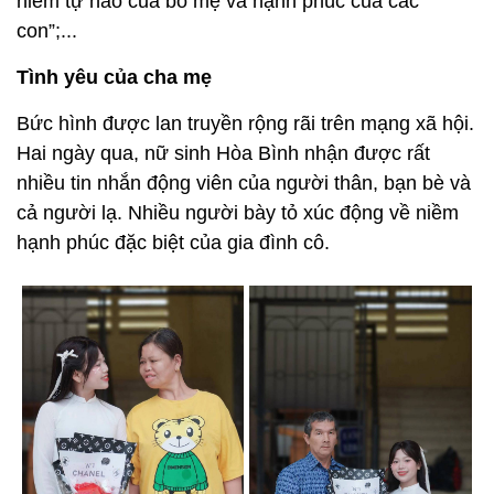
niềm tự hào của bố mẹ và hạnh phúc của các
con”;...
Tình yêu của cha mẹ
Bức hình được lan truyền rộng rãi trên mạng xã hội.
Hai ngày qua, nữ sinh Hòa Bình nhận được rất
nhiều tin nhắn động viên của người thân, bạn bè và
cả người lạ. Nhiều người bày tỏ xúc động về niềm
hạnh phúc đặc biệt của gia đình cô.