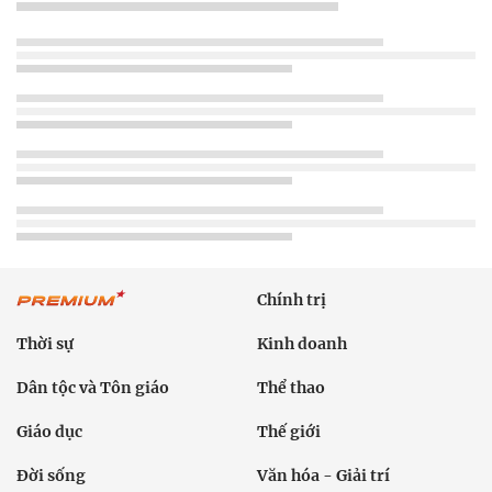
Chính trị
Thời sự
Kinh doanh
Dân tộc và Tôn giáo
Thể thao
Giáo dục
Thế giới
Đời sống
Văn hóa - Giải trí