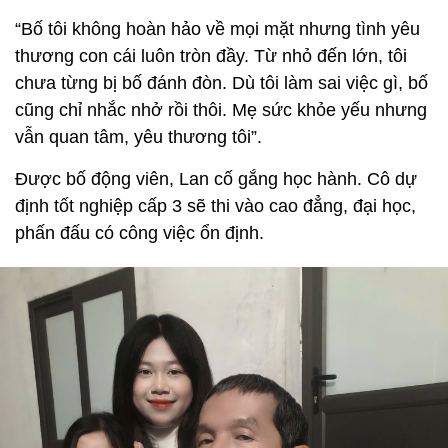
“Bố tôi không hoàn hảo về mọi mặt nhưng tình yêu
thương con cái luôn tròn đầy. Từ nhỏ đến lớn, tôi
chưa từng bị bố đánh đòn. Dù tôi làm sai việc gì, bố
cũng chỉ nhắc nhở rồi thôi. Mẹ sức khỏe yếu nhưng
vẫn quan tâm, yêu thương tôi”.
Được bố động viên, Lan cố gắng học hành. Cô dự
định tốt nghiệp cấp 3 sẽ thi vào cao đẳng, đại học,
phấn đấu có công việc ổn định.