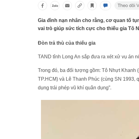
Gia đình nạn nhân cho rằng, cơ quan tố tụn
vai trò giúp sức tích cực cho thiếu gia Tô
Đòn trả thù của thiếu gia
TAND tỉnh Long An sắp đưa ra xét xử vụ án n
Trong đó, ba đối tượng gồm: Tô Nhựt Khanh (
TP.HCM) và Lê Thanh Phúc (cùng SN 1993, quê T
dụng trái phép vũ khí quân dụng”.