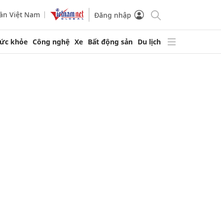
ần Việt Nam
Đăng nhập
ức khỏe
Công nghệ
Xe
Bất động sản
Du lịch