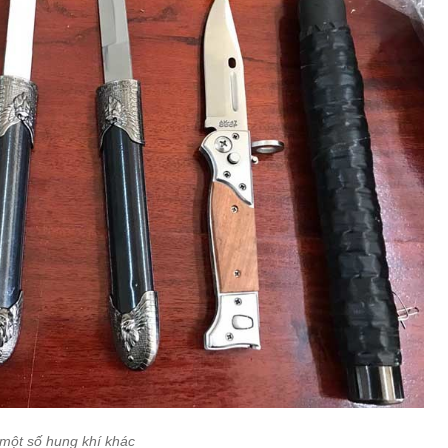
một số hung khí khác