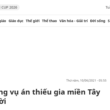
 CUP 2026
Tu
giáo
Giáo dục
Thế giới
Thể thao
Văn hóa - Giải trí
Đời sống
S
thứ năm, 10/06/2021 - 05:55
ng vụ án thiếu gia miền Tây
ời