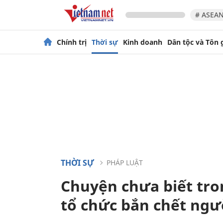
# ASEAN
Chính trị
Thời sự
Kinh doanh
Dân tộc và Tôn 
THỜI SỰ
PHÁP LUẬT
Chuyện chưa biết tro
tổ chức bắn chết ngư