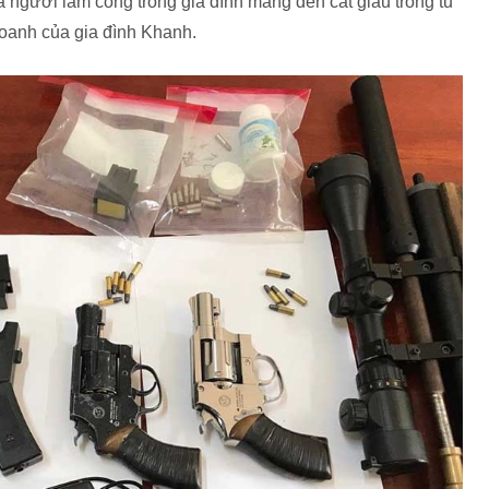
 người làm công trong gia đình mang đến cất giấu trong tủ
 doanh của gia đình Khanh.