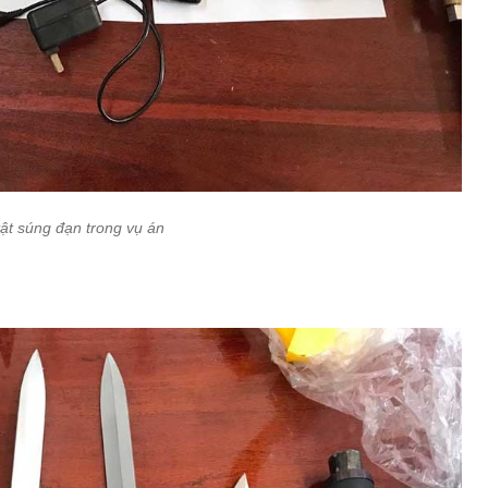
ật súng đạn trong vụ án