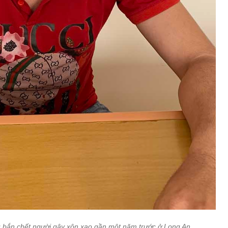
 bắn chết người gây xôn xao gần một năm trước ở Long An