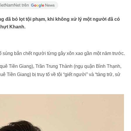
g đã bỏ lọt tội phạm, khi không xử lý một người đã có
 Nhựt Khanh.
ổ súng bắn chết người từng gây xôn xao gần một năm trước.
quê Tiền Giang), Trần Trung Thành (ngụ quận Bình Thạnh,
iền Giang) bị truy tố về tội “giết người” và “tàng trữ, sử