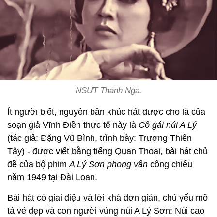
NSƯT Thanh Nga.
Ít người biết, nguyên bản khúc hát được cho là của
soạn giả Vĩnh Điền thực tế này là
Cô gái núi A Lý
(tác giả: Đặng Vũ Bình, trình bày: Trương Thiến
Tây) - được viết bằng tiếng Quan Thoại, bài hát chủ
đề của bộ phim
A Lý Sơn phong vân
công chiếu
năm 1949 tại Đài Loan.
Bài hát có giai điệu và lời khá đơn giản, chủ yếu mô
tả vẻ đẹp và con người vùng núi A Lý Sơn: Núi cao