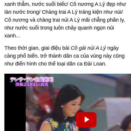
xanh thẳm, nước suối biếc/ Cô nương A Lý đẹp như
làn nước trong/ Chàng trai A Lý tráng kiện như núi/
Cô nương và chàng trai núi A Lý mãi chẳng phân ly,
như nước suối trong luôn chảy quanh ngọn núi
xanh...
Theo thời gian, giai điệu bài
Cô gái núi A Lý
ngày
càng phổ biến, trở thành dân ca của vùng này cũng
như điển hình cho thể loại dân ca Đài Loan.