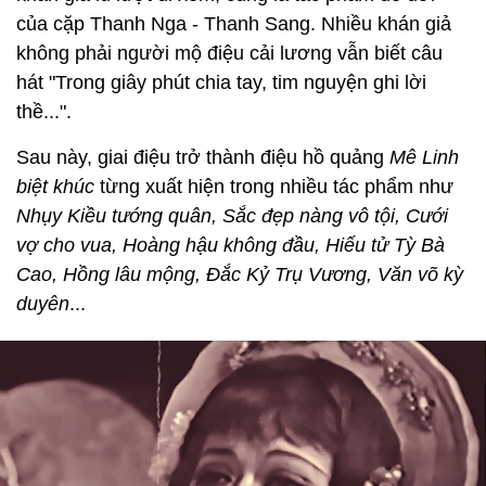
của cặp Thanh Nga - Thanh Sang. Nhiều khán giả
không phải người mộ điệu cải lương vẫn biết câu
hát "Trong giây phút chia tay, tim nguyện ghi lời
thề...".
Sau này, giai điệu trở thành điệu hồ quảng
Mê Linh
biệt khúc
từng xuất hiện trong nhiều tác phẩm như
Nhụy Kiều tướng quân, Sắc đẹp nàng vô tội, Cưới
vợ cho vua, Hoàng hậu không đầu, Hiếu tử Tỳ Bà
Cao, Hồng lâu mộng, Đắc Kỷ Trụ Vương, Văn võ kỳ
duyên
...