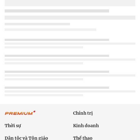
Chính trị
Thời sự
Kinh doanh
Dân tộc và Tôn giáo
Thể thao