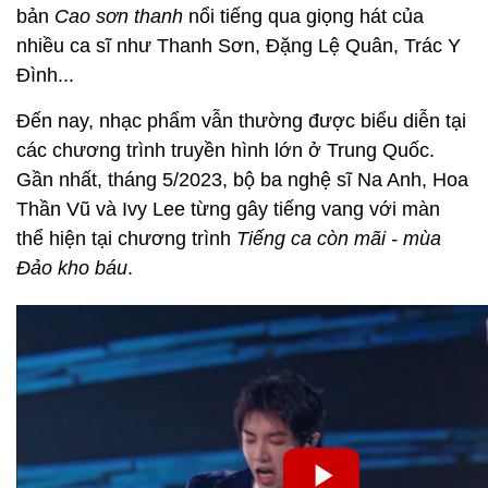
bản
Cao sơn thanh
nổi tiếng qua giọng hát của
nhiều ca sĩ như Thanh Sơn, Đặng Lệ Quân, Trác Y
Đình...
Đến nay, nhạc phẩm vẫn thường được biểu diễn tại
các chương trình truyền hình lớn ở Trung Quốc.
Gần nhất, tháng 5/2023, bộ ba nghệ sĩ Na Anh, Hoa
Thần Vũ và Ivy Lee từng gây tiếng vang với màn
thể hiện tại chương trình
Tiếng ca còn mãi - mùa
Đảo kho báu
.