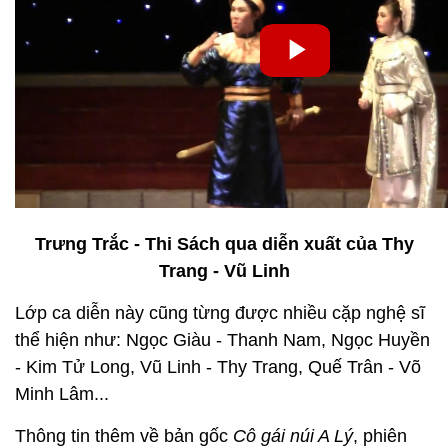
Trưng Trắc - Thi Sách qua diễn xuất của Thy
Trang - Vũ Linh
Lớp ca diễn này cũng từng được nhiều cặp nghệ sĩ
thể hiện như: Ngọc Giàu - Thanh Nam, Ngọc Huyền
- Kim Tử Long, Vũ Linh - Thy Trang, Quế Trân - Võ
Minh Lâm...
Thông tin thêm về bản gốc
Cô gái núi A Lý
, phiên