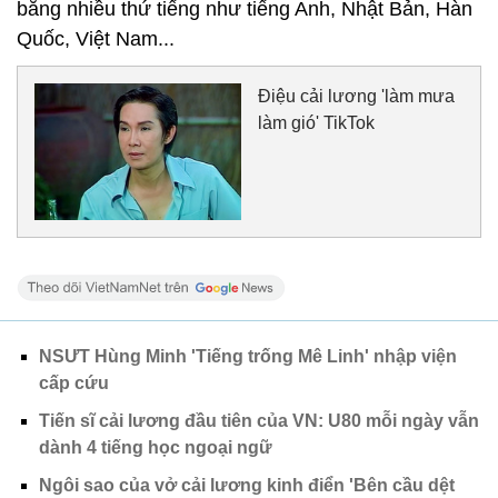
bằng nhiều thứ tiếng như tiếng Anh, Nhật Bản, Hàn
Quốc, Việt Nam...
Điệu cải lương 'làm mưa
làm gió' TikTok
NSƯT Hùng Minh 'Tiếng trống Mê Linh' nhập viện
cấp cứu
Tiến sĩ cải lương đầu tiên của VN: U80 mỗi ngày vẫn
dành 4 tiếng học ngoại ngữ
Ngôi sao của vở cải lương kinh điển 'Bên cầu dệt