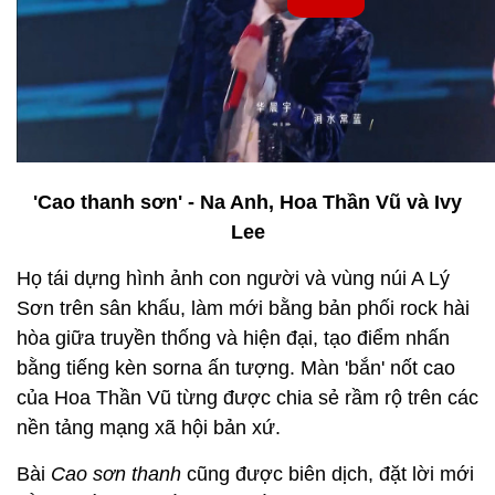
'Cao thanh sơn' - Na Anh, Hoa Thần Vũ và Ivy
Lee
Họ tái dựng hình ảnh con người và vùng núi A Lý
Sơn trên sân khấu, làm mới bằng bản phối rock hài
hòa giữa truyền thống và hiện đại, tạo điểm nhấn
bằng tiếng kèn sorna ấn tượng. Màn 'bắn' nốt cao
của Hoa Thần Vũ từng được chia sẻ rầm rộ trên các
nền tảng mạng xã hội bản xứ.
Bài
Cao sơn thanh
cũng được biên dịch, đặt lời mới