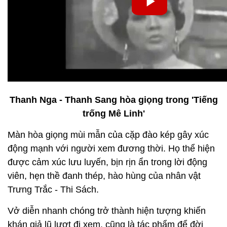
Thanh Nga - Thanh Sang hòa giọng trong 'Tiếng
trống Mê Linh'
Màn hòa giọng mùi mẫn của cặp đào kép gây xúc
động mạnh với người xem đương thời. Họ thể hiện
được cảm xúc lưu luyến, bịn rịn ẩn trong lời động
viên, hẹn thề đanh thép, hào hùng của nhân vật
Trưng Trắc - Thi Sách.
Vở diễn nhanh chóng trở thành hiện tượng khiến
khán giả lũ lượt đi xem, cũng là tác phẩm để đời