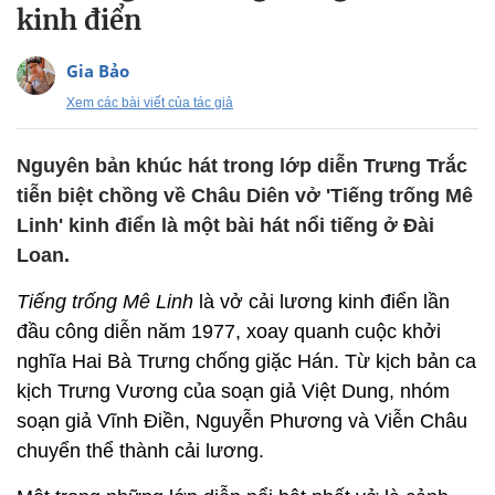
kinh điển
Gia Bảo
Xem các bài viết của tác giả
Nguyên bản khúc hát trong lớp diễn Trưng Trắc
tiễn biệt chồng về Châu Diên vở 'Tiếng trống Mê
Linh' kinh điển là một bài hát nổi tiếng ở Đài
Loan.
Tiếng trống Mê Linh
là vở cải lương kinh điển lần
đầu công diễn năm 1977, xoay quanh cuộc khởi
nghĩa Hai Bà Trưng chống giặc Hán. Từ kịch bản ca
kịch Trưng Vương của soạn giả Việt Dung, nhóm
soạn giả Vĩnh Điền, Nguyễn Phương và Viễn Châu
chuyển thể thành cải lương.