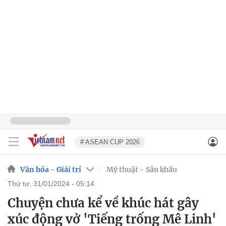
# ASEAN CUP 2026
Văn hóa - Giải trí
Mỹ thuật - Sân khấu
thứ tư, 31/01/2024 - 05:14
Chuyện chưa kể về khúc hát gây
xúc động vở 'Tiếng trống Mê Linh'