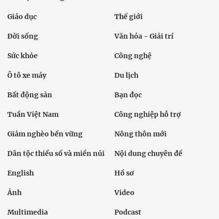
Giáo dục
Thế giới
Đời sống
Văn hóa - Giải trí
Sức khỏe
Công nghệ
Ô tô xe máy
Du lịch
Bất động sản
Bạn đọc
Tuần Việt Nam
Công nghiệp hỗ trợ
Giảm nghèo bền vững
Nông thôn mới
Dân tộc thiểu số và miền núi
Nội dung chuyên đề
English
Hồ sơ
Ảnh
Video
Multimedia
Podcast