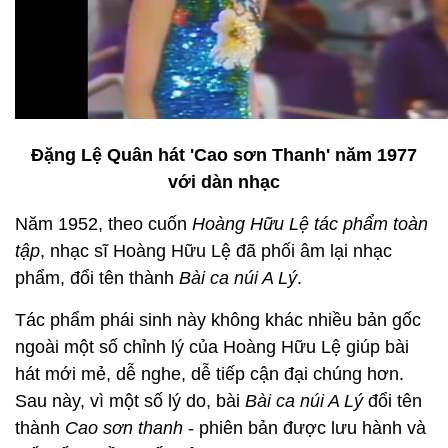
Đặng Lệ Quân hát 'Cao sơn Thanh' năm 1977
với dàn nhạc
Năm 1952, theo cuốn
Hoàng Hữu Lệ tác phẩm toàn
tập
, nhạc sĩ Hoàng Hữu Lệ đã phối âm lại nhạc
phẩm, đổi tên thành
Bài ca núi A Lý
.
Tác phẩm phái sinh này không khác nhiều bản gốc
ngoài một số chỉnh lý của Hoàng Hữu Lệ giúp bài
hát mới mẻ, dễ nghe, dễ tiếp cận đại chúng hơn.
Sau này, vì một số lý do, bài
Bài ca núi A Lý
đổi tên
thành
Cao sơn thanh
- phiên bản được lưu hành và