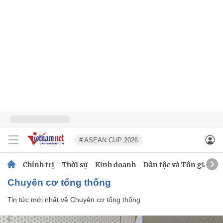
# ASEAN CUP 2026
Chính trị
Thời sự
Kinh doanh
Dân tộc và Tôn giáo
Chuyên cơ tổng thống
Tin tức mới nhất về
Chuyên cơ tổng thống