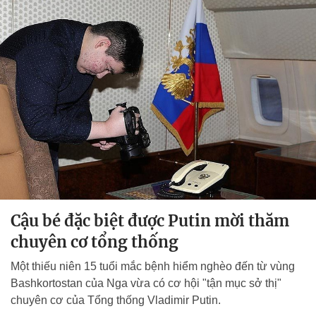
Cậu bé đặc biệt được Putin mời thăm
chuyên cơ tổng thống
Một thiếu niên 15 tuổi mắc bệnh hiểm nghèo đến từ vùng
Bashkortostan của Nga vừa có cơ hội "tận mục sở thị"
chuyên cơ của Tổng thống Vladimir Putin.