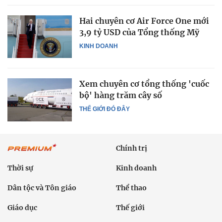
Hai chuyên cơ Air Force One mới
3,9 tỷ USD của Tổng thống Mỹ
KINH DOANH
Xem chuyên cơ tổng thống 'cuốc
bộ' hàng trăm cây số
THẾ GIỚI ĐÓ ĐÂY
Chính trị
Thời sự
Kinh doanh
Dân tộc và Tôn giáo
Thể thao
Giáo dục
Thế giới