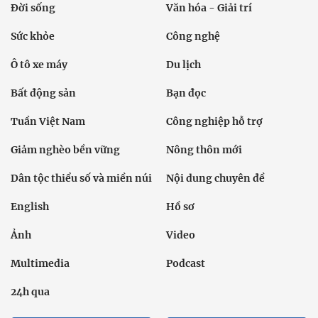
Đời sống
Văn hóa - Giải trí
Sức khỏe
Công nghệ
Ô tô xe máy
Du lịch
Bất động sản
Bạn đọc
Tuần Việt Nam
Công nghiệp hỗ trợ
Giảm nghèo bền vững
Nông thôn mới
Dân tộc thiểu số và miền núi
Nội dung chuyên đề
English
Hồ sơ
Ảnh
Video
Multimedia
Podcast
24h qua