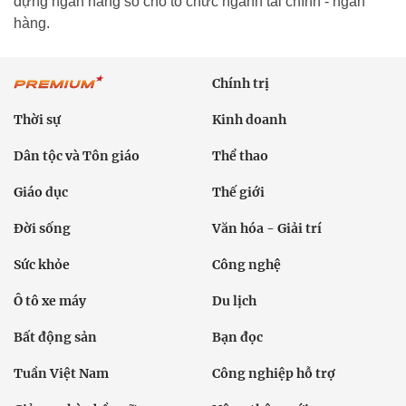
dựng ngân hàng số cho tổ chức ngành tài chính - ngân
hàng.
Chính trị
Thời sự
Kinh doanh
Dân tộc và Tôn giáo
Thể thao
Giáo dục
Thế giới
Đời sống
Văn hóa - Giải trí
Sức khỏe
Công nghệ
Ô tô xe máy
Du lịch
Bất động sản
Bạn đọc
Tuần Việt Nam
Công nghiệp hỗ trợ