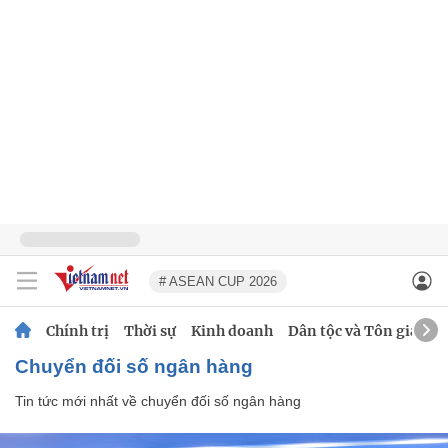
# ASEAN CUP 2026
Chính trị
Thời sự
Kinh doanh
Dân tộc và Tôn giáo
chuyển đối số ngân hàng
Tin tức mới nhất về
chuyển đối số ngân hàng