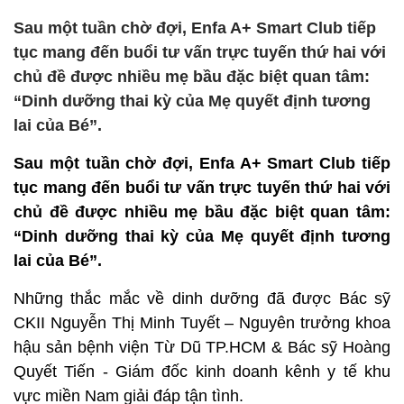
Sau một tuần chờ đợi, Enfa A+ Smart Club tiếp
tục mang đến buổi tư vấn trực tuyến thứ hai với
chủ đề được nhiều mẹ bầu đặc biệt quan tâm:
“Dinh dưỡng thai kỳ của Mẹ quyết định tương
lai của Bé”.
Sau một tuần chờ đợi, Enfa A+ Smart Club tiếp
tục mang đến buổi tư vấn trực tuyến thứ hai với
chủ đề được nhiều mẹ bầu đặc biệt quan tâm:
“Dinh dưỡng thai kỳ của Mẹ quyết định tương
lai của Bé”.
Những thắc mắc về dinh dưỡng đã được Bác sỹ
CKII Nguyễn Thị Minh Tuyết – Nguyên trưởng khoa
hậu sản bệnh viện Từ Dũ TP.HCM & Bác sỹ Hoàng
Quyết Tiến - Giám đốc kinh doanh kênh y tế khu
vực miền Nam giải đáp tận tình.