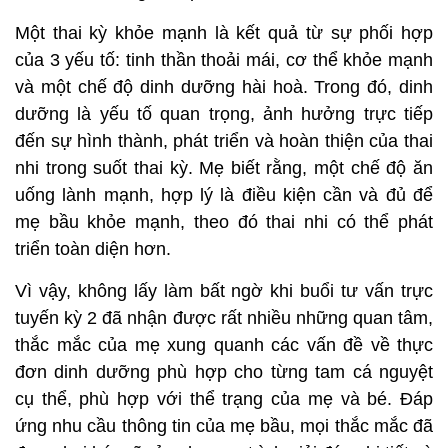
Một thai kỳ khỏe mạnh là kết quả từ sự phối hợp
của 3 yếu tố: tinh thần thoải mái, cơ thể khỏe mạnh
và một chế độ dinh dưỡng hài hoà. Trong đó, dinh
dưỡng là yếu tố quan trọng, ảnh hưởng trực tiếp
đến sự hình thành, phát triển và hoàn thiện của thai
nhi trong suốt thai kỳ. Mẹ biết rằng, một chế độ ăn
uống lành mạnh, hợp lý là điều kiện cần và đủ để
mẹ bầu khỏe mạnh, theo đó thai nhi có thể phát
triển toàn diện hơn.
Vì vậy, không lấy làm bất ngờ khi buổi tư vấn trực
tuyến kỳ 2 đã nhận được rất nhiều những quan tâm,
thắc mắc của mẹ xung quanh các vấn đề về thực
đơn dinh dưỡng phù hợp cho từng tam cá nguyệt
cụ thể, phù hợp với thể trạng của mẹ và bé. Đáp
ứng nhu cầu thông tin của mẹ bầu, mọi thắc mắc đã