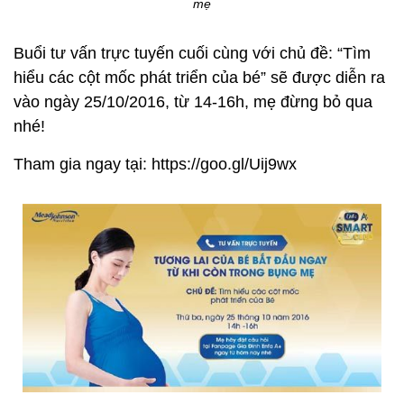
mẹ
Buổi tư vấn trực tuyến cuối cùng với chủ đề: “Tìm
hiểu các cột mốc phát triển của bé” sẽ được diễn ra
vào ngày 25/10/2016, từ 14-16h, mẹ đừng bỏ qua
nhé!
Tham gia ngay tại: https://goo.gl/Uij9wx