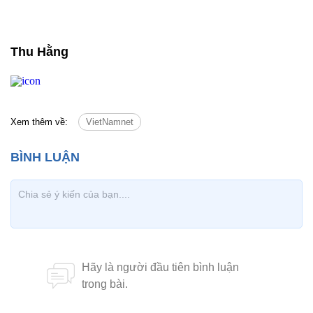
Thu Hằng
Xem thêm về:
VietNamnet