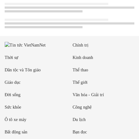
Chính trị
Thời sự
Kinh doanh
Dân tộc và Tôn giáo
Thể thao
Giáo dục
Thế giới
Đời sống
Văn hóa - Giải trí
Sức khỏe
Công nghệ
Ô tô xe máy
Du lịch
Bất động sản
Bạn đọc