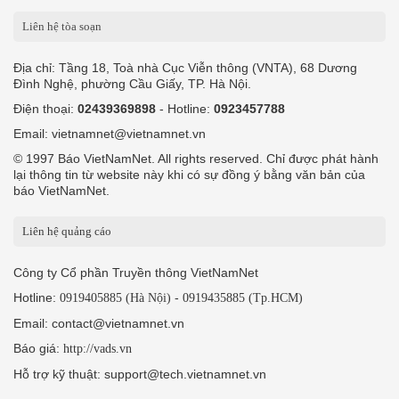
Liên hệ tòa soạn
Địa chỉ: Tầng 18, Toà nhà Cục Viễn thông (VNTA), 68 Dương
Đình Nghệ, phường Cầu Giấy, TP. Hà Nội.
Điện thoại:
02439369898
- Hotline:
0923457788
Email: vietnamnet@vietnamnet.vn
© 1997 Báo VietNamNet. All rights reserved. Chỉ được phát hành
lại thông tin từ website này khi có sự đồng ý bằng văn bản của
báo VietNamNet.
Liên hệ quảng cáo
Công ty Cổ phần Truyền thông VietNamNet
Hotline:
-
0919405885 (Hà Nội)
0919435885 (Tp.HCM)
Email: contact@vietnamnet.vn
Báo giá:
http://vads.vn
Hỗ trợ kỹ thuật: support@tech.vietnamnet.vn