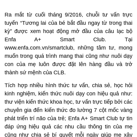
Ra mắt từ cuối tháng 9/2016, chuỗi tư vấn trực
tuyến “Tương lai của bé bắt đầu ngay từ trong thai
kỳ” được xem hoạt động mở đầu của câu lạc bộ
Enfa A+ Smart Club. Tại
www.enfa.com.vn/smartclub, những tâm tư, mong
muốn trong quá trình mang thai cũng như nuôi dạy
con của mẹ luôn được đặt lên hàng đầu và trở
thành sứ mệnh của CLB.
Tích hợp nhiều hình thức tư vấn, chia sẻ, học hỏi
kinh nghiệm, kiến thức nuôi dạy con hiệu quả như:
thư viện kiến thức khoa học, tư vấn trực tiếp bởi các
chuyên gia đến kiến thức đo lường 7 cột mốc vàng
phát triển trí não của trẻ; Enfa A+ Smart Club tự tin
đáp ứng hiệu quả các nhu cầu thông tin của mẹ
cũng như chia sẻ bí quyết mỗi ngày giúp mẹ xây