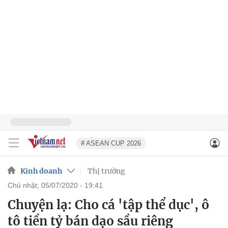
# ASEAN CUP 2026
Kinh doanh
Thị trường
chủ nhật, 05/07/2020 - 19:41
Chuyện lạ: Cho cá 'tập thể dục', ô
tô tiền tỷ bán dạo sầu riêng