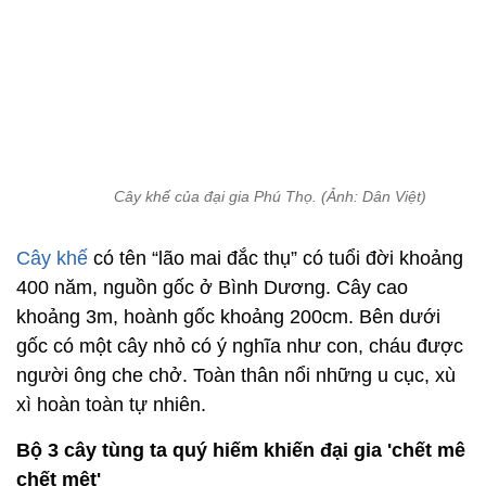
Cây khế của đại gia Phú Thọ. (Ảnh: Dân Việt)
Cây khế
có tên “lão mai đắc thụ” có tuổi đời khoảng
400 năm, nguồn gốc ở Bình Dương. Cây cao
khoảng 3m, hoành gốc khoảng 200cm. Bên dưới
gốc có một cây nhỏ có ý nghĩa như con, cháu được
người ông che chở. Toàn thân nổi những u cục, xù
xì hoàn toàn tự nhiên.
Bộ 3 cây tùng ta quý hiếm khiến đại gia 'chết mê
chết mệt'