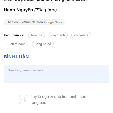
chim cảnh
đồng hồ cổ
Tin cùng chuyên mục
Tin mới