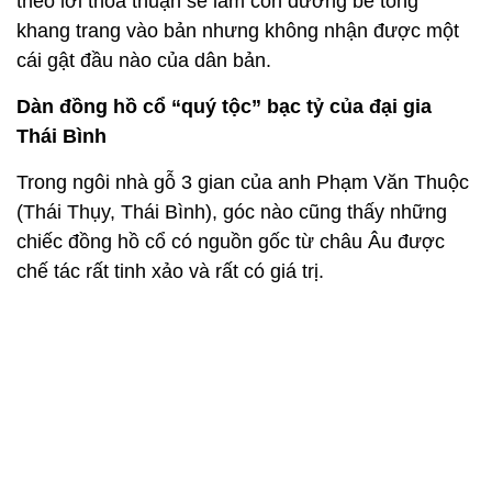
Trong ngôi nhà gỗ 3 gian của anh Phạm Văn Thuộc
(Thái Thụy, Thái Bình), góc nào cũng thấy những
chiếc đồng hồ cổ có nguồn gốc từ châu Âu được
chế tác rất tinh xảo và rất có giá trị.