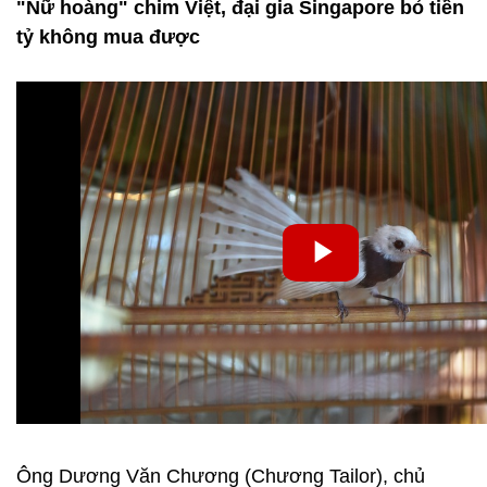
"Nữ hoàng" chim Việt, đại gia Singapore bỏ tiền
tỷ không mua được
Ông Dương Văn Chương (Chương Tailor), chủ