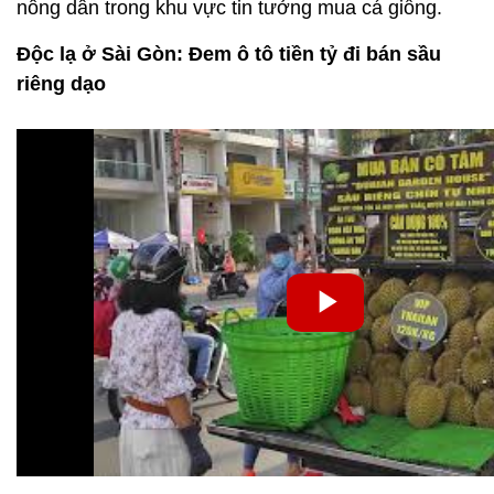
nông dân trong khu vực tin tưởng mua cá giống.
Độc lạ ở Sài Gòn: Đem ô tô tiền tỷ đi bán sầu
riêng dạo