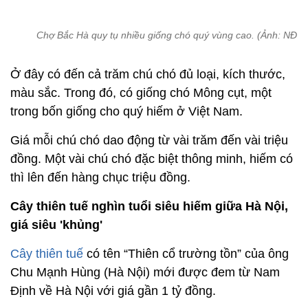
Chợ Bắc Hà quy tụ nhiều giống chó quý vùng cao. (Ảnh: NĐT)
Ở đây có đến cả trăm chú chó đủ loại, kích thước,
màu sắc. Trong đó, có giống chó Mông cụt, một
trong bốn giống cho quý hiếm ở Việt Nam.
Giá mỗi chú chó dao động từ vài trăm đến vài triệu
đồng. Một vài chú chó đặc biệt thông minh, hiếm có
thì lên đến hàng chục triệu đồng.
Cây thiên tuế nghìn tuổi siêu hiếm giữa Hà Nội,
giá siêu 'khủng'
Cây thiên tuế
có tên “Thiên cổ trường tồn” của ông
Chu Mạnh Hùng (Hà Nội) mới được đem từ Nam
Định về Hà Nội với giá gần 1 tỷ đồng.