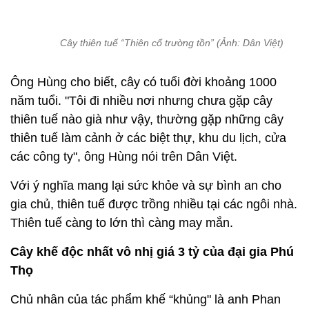
Cây thiên tuế “Thiên cổ trường tồn” (Ảnh: Dân Việt)
Ông Hùng cho biết, cây có tuổi đời khoảng 1000
năm tuổi. "Tôi đi nhiều nơi nhưng chưa gặp cây
thiên tuế nào già như vậy, thường gặp những cây
thiên tuế làm cảnh ở các biệt thự, khu du lịch, cửa
các công ty", ông Hùng nói trên Dân Việt.
Với ý nghĩa mang lại sức khỏe và sự bình an cho
gia chủ, thiên tuế được trồng nhiều tại các ngôi nhà.
Thiên tuế càng to lớn thì càng may mắn.
Cây khế độc nhất vô nhị giá 3 tỷ của đại gia Phú
Thọ
Chủ nhân của tác phẩm khế “khủng" là anh Phan