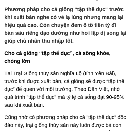
Phương pháp cho cá giống "tập thể dục" trước
khi xuất bán nghe có vẻ lạ lùng nhưng mang lại
hiệu quả cao. Còn chuyện đem ô tô tiền tỷ đi
bán sầu riêng dạo dường như hơi lập dị song lại
giúp chủ nhân thu nhập tốt.
Cho cá giống “tập thể dục”, cá sống khỏe,
chóng lớn
Tại Trại Giống thủy sản Nghĩa Lộ (tỉnh Yên Bái),
trước khi được xuất bán, cá giống sẽ được “tập thể
dục” để quen với môi trường. Theo Dân Việt, nhờ
quá trình "tập thể dục" mà tỷ lệ cá sống đạt 90-95%
sau khi xuất bán.
Cũng nhờ có phương pháp cho cá "tập thể dục" độc
đáo này, trại giống thủy sản này luôn được bà con