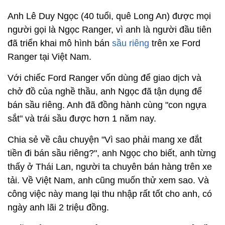
Anh Lê Duy Ngọc (40 tuổi, quê Long An) được mọi
người gọi là Ngọc Ranger, vì anh là người đầu tiên
đã triển khai mô hình bán
sầu riêng
trên xe Ford
Ranger tại Việt Nam.
Với chiếc Ford Ranger vốn dùng để giao dịch và
chở đồ của nghề thầu, anh Ngọc đã tận dụng để
bán sầu riêng. Anh đã đồng hành cùng "con ngựa
sắt" và trái sầu được hơn 1 năm nay.
Chia sẻ về câu chuyện "Vì sao phải mang xe đắt
tiền đi bán sầu riêng?", anh Ngọc cho biết, anh từng
thấy ở Thái Lan, người ta chuyên bán hàng trên xe
tải. Về Việt Nam, anh cũng muốn thử xem sao. Và
công việc này mang lại thu nhập rất tốt cho anh, có
ngày anh lãi 2 triệu đồng.