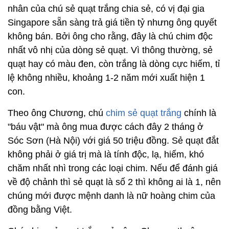
nhân của chú sẻ quạt trắng chia sẻ, có vị đại gia
Singapore sẵn sàng trả giá tiền tỷ nhưng ông quyết
không bán. Bởi ông cho rằng, đây là chú chim độc
nhất vô nhị của dòng sẻ quạt. Vì thông thường, sẻ
quạt hay có màu đen, còn trắng là dòng cực hiếm, tỉ
lệ không nhiều, khoảng 1-2 năm mới xuất hiện 1
con.
Theo ông Chương, chú
chim sẻ quạt trắng
chính là
"báu vật" mà ông mua được cách đây 2 tháng ở
Sóc Sơn (Hà Nội) với giá 50 triệu đồng. Sẻ quạt đắt
không phải ở giá trị mà là tính độc, lạ, hiếm, khó
chăm nhất nhì trong các loại chim. Nếu để đánh giá
về độ chảnh thì sẻ quạt là số 2 thì không ai là 1, nên
chúng mới được mệnh danh là nữ hoàng chim của
đồng bằng Việt.