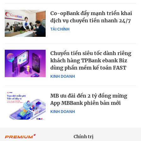
Co-opBank đẩy mạnh triển khai
dịch vụ chuyển tiền nhanh 24/7
TÀI CHÍNH
Chuyển tiền siêu tốc dành riêng
khách hàng TPBank ebank Biz
dùng phần mềm kế toán FAST
KINH DOANH
MB ưu đãi đến 2 tỷ đồng mừng
App MBBank phiên bản mới
KINH DOANH
Chính trị