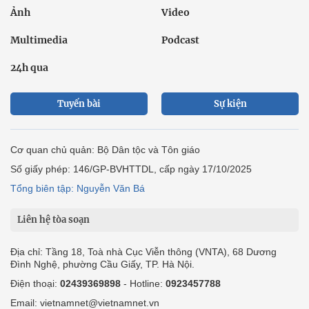
Ảnh
Video
Multimedia
Podcast
24h qua
Tuyến bài
Sự kiện
Cơ quan chủ quản: Bộ Dân tộc và Tôn giáo
Số giấy phép: 146/GP-BVHTTDL, cấp ngày 17/10/2025
Tổng biên tập: Nguyễn Văn Bá
Liên hệ tòa soạn
Địa chỉ: Tầng 18, Toà nhà Cục Viễn thông (VNTA), 68 Dương
Đình Nghệ, phường Cầu Giấy, TP. Hà Nội.
Điện thoại:
02439369898
- Hotline:
0923457788
Email: vietnamnet@vietnamnet.vn