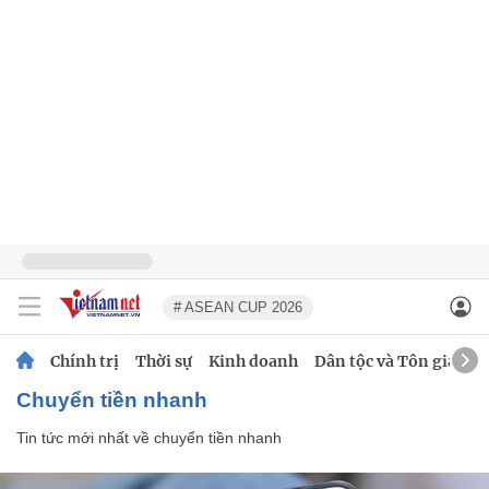
# ASEAN CUP 2026
Chính trị
Thời sự
Kinh doanh
Dân tộc và Tôn giáo
chuyển tiền nhanh
Tin tức mới nhất về
chuyển tiền nhanh