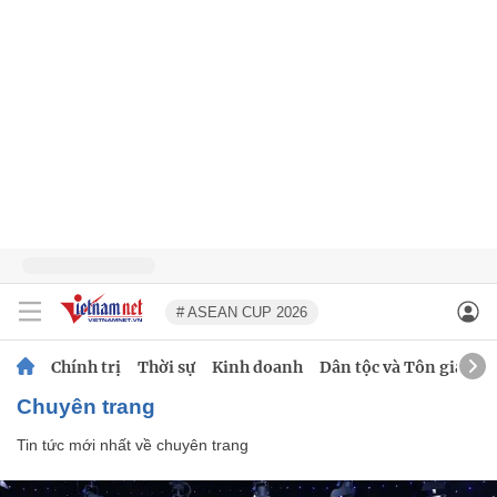
# ASEAN CUP 2026
Chính trị
Thời sự
Kinh doanh
Dân tộc và Tôn giáo
chuyên trang
Tin tức mới nhất về
chuyên trang