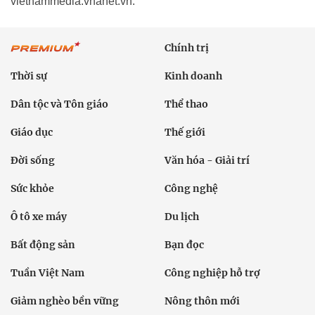
vietnammedia.vnanet.vn.
Chính trị
Thời sự
Kinh doanh
Dân tộc và Tôn giáo
Thể thao
Giáo dục
Thế giới
Đời sống
Văn hóa - Giải trí
Sức khỏe
Công nghệ
Ô tô xe máy
Du lịch
Bất động sản
Bạn đọc
Tuần Việt Nam
Công nghiệp hỗ trợ
Giảm nghèo bền vững
Nông thôn mới