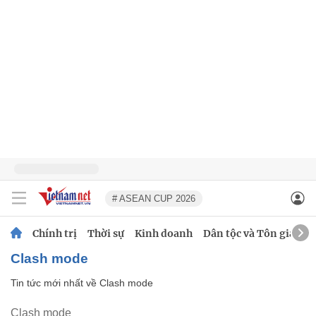
# ASEAN CUP 2026
Chính trị
Thời sự
Kinh doanh
Dân tộc và Tôn giáo
Clash mode
Tin tức mới nhất về
Clash mode
Clash mode