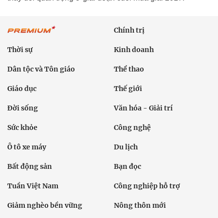
Chính trị
Thời sự
Kinh doanh
Dân tộc và Tôn giáo
Thể thao
Giáo dục
Thế giới
Đời sống
Văn hóa - Giải trí
Sức khỏe
Công nghệ
Ô tô xe máy
Du lịch
Bất động sản
Bạn đọc
Tuần Việt Nam
Công nghiệp hỗ trợ
Giảm nghèo bền vững
Nông thôn mới