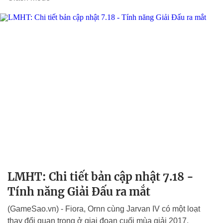
LMHT: Chi tiết bản cập nhật 7.18 -
Tính năng Giải Đấu ra mắt
(GameSao.vn) - Fiora, Ornn cùng Jarvan IV có một loạt
thay đổi quan trọng ở giai đoạn cuối mùa giải 2017.