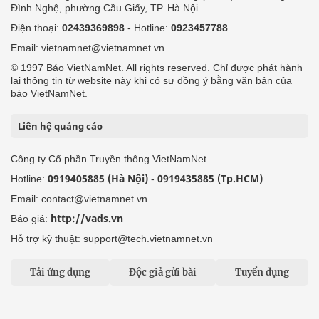
Đình Nghệ, phường Cầu Giấy, TP. Hà Nội.
Điện thoại:
02439369898
- Hotline:
0923457788
Email: vietnamnet@vietnamnet.vn
© 1997 Báo VietNamNet. All rights reserved. Chỉ được phát hành
lại thông tin từ website này khi có sự đồng ý bằng văn bản của
báo VietNamNet.
Liên hệ quảng cáo
Công ty Cổ phần Truyền thông VietNamNet
0919405885 (Hà Nội)
0919435885 (Tp.HCM)
Hotline:
-
Email: contact@vietnamnet.vn
http://vads.vn
Báo giá:
Hỗ trợ kỹ thuật: support@tech.vietnamnet.vn
Tải ứng dụng
Độc giả gửi bài
Tuyển dụng