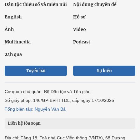
Dân tộc thiểu số và miền núi
Nội dung chuyên đề
English
Hồ sơ
Ảnh
Video
Multimedia
Podcast
24h qua
Tuyến bài
Sự kiện
Cơ quan chủ quản: Bộ Dân tộc và Tôn giáo
Số giấy phép: 146/GP-BVHTTDL, cấp ngày 17/10/2025
Tổng biên tập: Nguyễn Văn Bá
Liên hệ tòa soạn
Địa chỉ: Tầng 18, Toà nhà Cục Viễn thông (VNTA), 68 Dương