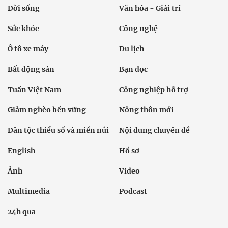
Đời sống
Văn hóa - Giải trí
Sức khỏe
Công nghệ
Ô tô xe máy
Du lịch
Bất động sản
Bạn đọc
Tuần Việt Nam
Công nghiệp hỗ trợ
Giảm nghèo bền vững
Nông thôn mới
Dân tộc thiểu số và miền núi
Nội dung chuyên đề
English
Hồ sơ
Ảnh
Video
Multimedia
Podcast
24h qua