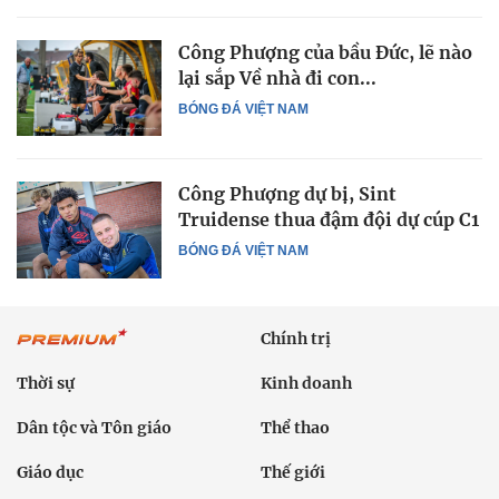
Công Phượng của bầu Đức, lẽ nào
lại sắp Về nhà đi con...
BÓNG ĐÁ VIỆT NAM
Công Phượng dự bị, Sint
Truidense thua đậm đội dự cúp C1
BÓNG ĐÁ VIỆT NAM
Chính trị
Thời sự
Kinh doanh
Dân tộc và Tôn giáo
Thể thao
Giáo dục
Thế giới