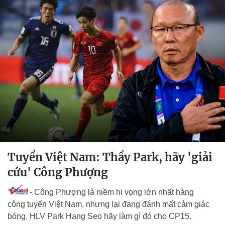
Tuyển Việt Nam: Thầy Park, hãy 'giải
cứu' Công Phượng
- Công Phượng là niềm hi vọng lớn nhất hàng
công tuyển Việt Nam, nhưng lại đang đánh mất cảm giác
bóng. HLV Park Hang Seo hãy làm gì đó cho CP15.