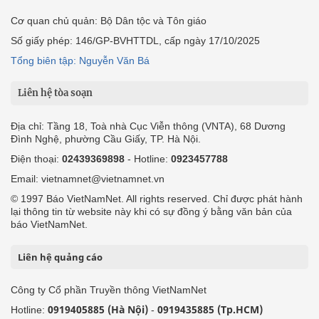
Cơ quan chủ quản: Bộ Dân tộc và Tôn giáo
Số giấy phép: 146/GP-BVHTTDL, cấp ngày 17/10/2025
Tổng biên tập: Nguyễn Văn Bá
Liên hệ tòa soạn
Địa chỉ: Tầng 18, Toà nhà Cục Viễn thông (VNTA), 68 Dương
Đình Nghệ, phường Cầu Giấy, TP. Hà Nội.
Điện thoại:
02439369898
- Hotline:
0923457788
Email: vietnamnet@vietnamnet.vn
© 1997 Báo VietNamNet. All rights reserved. Chỉ được phát hành
lại thông tin từ website này khi có sự đồng ý bằng văn bản của
báo VietNamNet.
Liên hệ quảng cáo
Công ty Cổ phần Truyền thông VietNamNet
0919405885 (Hà Nội)
0919435885 (Tp.HCM)
Hotline:
-