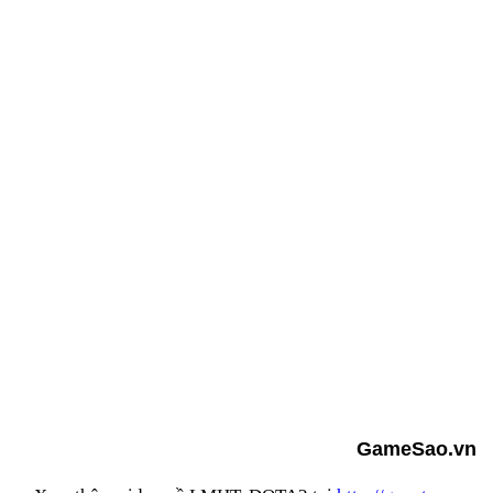
GameSao.vn