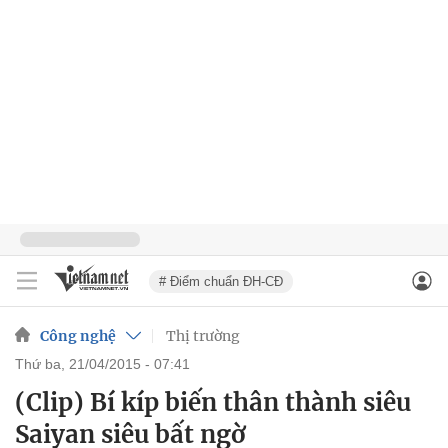
# Điểm chuẩn ĐH-CĐ
Công nghệ
Thị trường
thứ ba, 21/04/2015 - 07:41
(Clip) Bí kíp biến thân thành siêu
Saiyan siêu bất ngờ