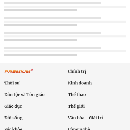
Chính trị
Thời sự
Kinh doanh
Dân tộc và Tôn giáo
Thể thao
Giáo dục
Thế giới
Đời sống
Văn hóa - Giải trí
Sức khỏe
Công nghệ