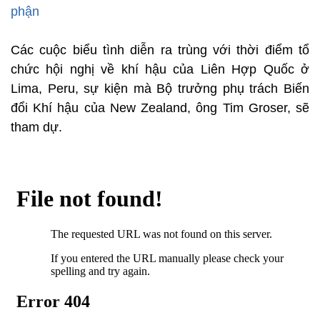
phận
Các cuộc biểu tình diễn ra trùng với thời điểm tổ
chức hội nghị về khí hậu của Liên Hợp Quốc ở
Lima, Peru, sự kiện mà Bộ trưởng phụ trách Biến
đổi Khí hậu của New Zealand, ông Tim Groser, sẽ
tham dự.