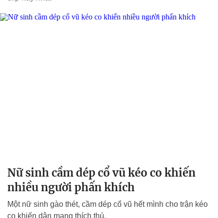
Nữ sinh cầm dép cổ vũ kéo co khiến
nhiều người phấn khích
Một nữ sinh gào thét, cầm dép cổ vũ hết mình cho trận kéo
co khiến dân mạng thích thú.