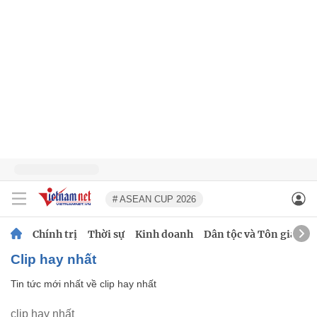
# ASEAN CUP 2026
Chính trị
Thời sự
Kinh doanh
Dân tộc và Tôn giáo
clip hay nhất
Tin tức mới nhất về
clip hay nhất
clip hay nhất