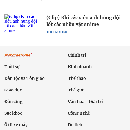
(Clip) Khi các siêu anh hùng đội
lốt các nhân vật anime
THỊ TRƯỜNG
Chính trị
Thời sự
Kinh doanh
Dân tộc và Tôn giáo
Thể thao
Giáo dục
Thế giới
Đời sống
Văn hóa - Giải trí
Sức khỏe
Công nghệ
Ô tô xe máy
Du lịch