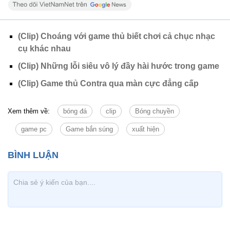
(Clip) Choáng với game thủ biết chơi cả chục nhạc
cụ khác nhau
(Clip) Những lỗi siêu vô lý đầy hài hước trong game
(Clip) Game thủ Contra qua màn cực đẳng cấp
Xem thêm về:
bóng đá
clip
Bóng chuyền
game pc
Game bắn súng
xuất hiện