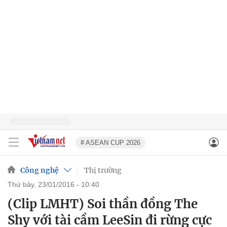
# ASEAN CUP 2026
Công nghệ
Thị trường
thứ bảy, 23/01/2016 - 10:40
(Clip LMHT) Soi thần đồng The
Shy với tài cầm LeeSin đi rừng cực