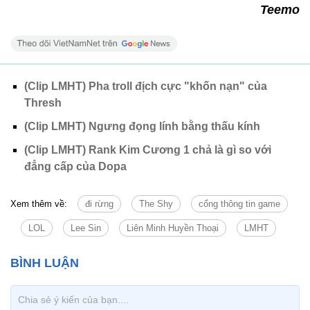
Teemo
(Clip LMHT) Pha troll địch cực "khốn nạn" của
Thresh
(Clip LMHT) Ngưng đọng lính bằng thấu kính
(Clip LMHT) Rank Kim Cương 1 chả là gì so với
đẳng cấp của Dopa
Xem thêm về:
đi rừng
The Shy
cổng thông tin game
LOL
Lee Sin
Liên Minh Huyền Thoại
LMHT