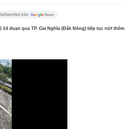
ộ 14 đoạn qua TP. Gia Nghĩa (Đắk Nông) tiếp tục nứt thêm