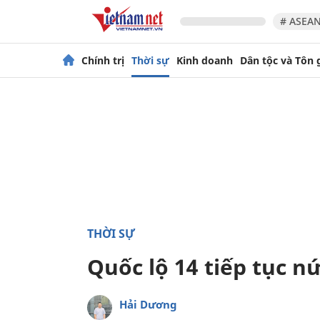
# ASEAN
Chính trị
Thời sự
Kinh doanh
Dân tộc và Tôn 
THỜI SỰ
Quốc lộ 14 tiếp tục n
Hải Dương