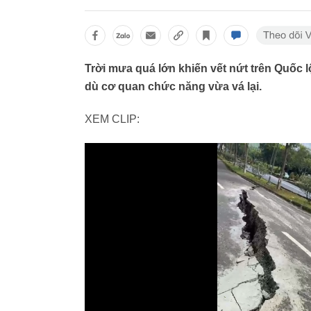
Trời mưa quá lớn khiến vết nứt trên Quốc l
dù cơ quan chức năng vừa vá lại.
XEM CLIP: