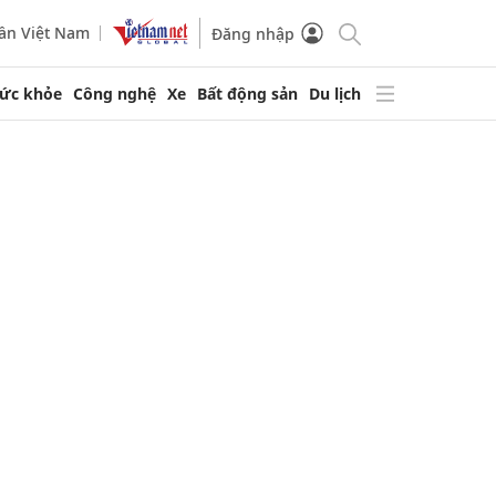
ần Việt Nam
Đăng nhập
ức khỏe
Công nghệ
Xe
Bất động sản
Du lịch