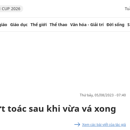
 CUP 2026
Tu
giáo
Giáo dục
Thế giới
Thể thao
Văn hóa - Giải trí
Đời sống
S
thứ bảy, 05/08/2023 - 07:40
ứt toác sau khi vừa vá xong
Xem các bài viết của tác giả