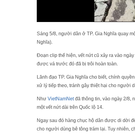
Sáng 5/8, người dân ở TP. Gia Nghĩa quay một 
Nghĩa).
Đoạn clip thể hiện, vết nứt cũ xảy ra vào ngày
được vá trước đó đã bị trôi hoàn toàn.
Lãnh đạo TP. Gia Nghĩa cho biết, chính quyề
xử lý tiếp theo, tránh gây thiệt hại cho người 
Như
VietNamNet
đã thông tin, vào ngày 2/8,
một vết nứt dài trên Quốc lộ 14.
Ngay sau đó hàng chục hộ dân được di dời đ
cho người dùng bê tông trám lại. Tuy nhiên, c