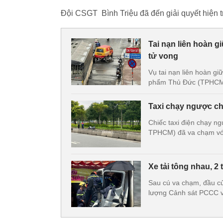
Đội CSGT Bình Triệu đã đến giải quyết hiện tr
Tai nạn liên hoàn 
tử vong
Vụ tai nạn liên hoàn g
phẩm Thủ Đức (TPHCM) 
Taxi chạy ngược ch
Chiếc taxi điện chạy 
TPHCM) đã va chạm với
Xe tải tông nhau, 2 
Sau cú va chạm, đầu của
lượng Cảnh sát PCCC 