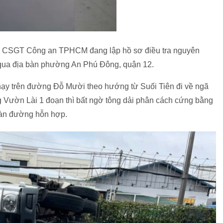
g CSGT Công an TPHCM đang lập hồ sơ điều tra nguyên
 qua địa bàn phường An Phú Đông, quận 12.
hạy trên đường Đỗ Mười theo hướng từ Suối Tiên đi về ngã
 Vườn Lài 1 đoạn thì bất ngờ tông dải phân cách cứng bằng
 làn đường hỗn hợp.