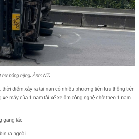
ật hư hỏng nặng. Ảnh: NT.
 thời điểm xảy ra tai nạn có nhiều phương tiện lưu thông trên
ng xe máy của 1 nam tài xế xe ôm công nghệ chở theo 1 nam
g gang tấc.
bin ra ngoài.