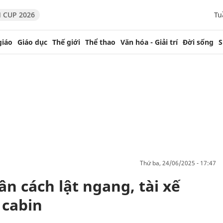
 CUP 2026
Tu
giáo
Giáo dục
Thế giới
Thể thao
Văn hóa - Giải trí
Đời sống
S
thứ ba, 24/06/2025 - 17:47
ân cách lật ngang, tài xế
 cabin