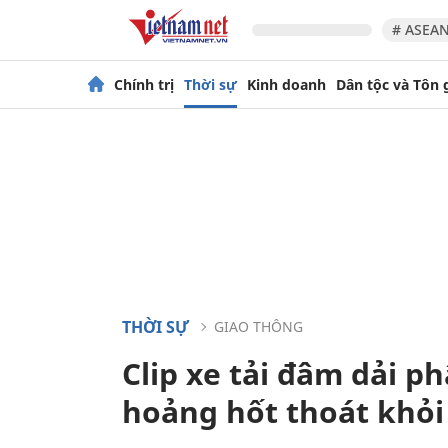
# ASEAN
Chính trị
Thời sự
Kinh doanh
Dân tộc và Tôn 
THỜI SỰ
GIAO THÔNG
Clip xe tải đâm dải ph
hoảng hốt thoát khỏi