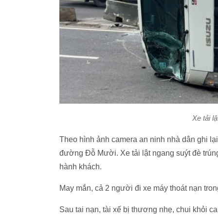
Xe tải l
Theo hình ảnh camera an ninh nhà dân ghi lại,
đường Đỗ Mười. Xe tải lật ngang suýt đè trú
hành khách.
May mắn, cả 2 người đi xe máy thoát nạn tron
Sau tai nạn, tài xế bị thương nhẹ, chui khỏi ca