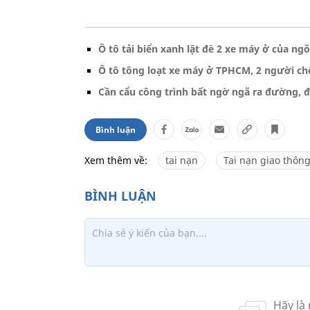
Ô tô tải biển xanh lật đè 2 xe máy ở của n
Ô tô tông loạt xe máy ở TPHCM, 2 người ch
Cần cẩu công trình bất ngờ ngã ra đường, đ
Bình luận
Xem thêm về:
tai nạn
Tai nạn giao thôn