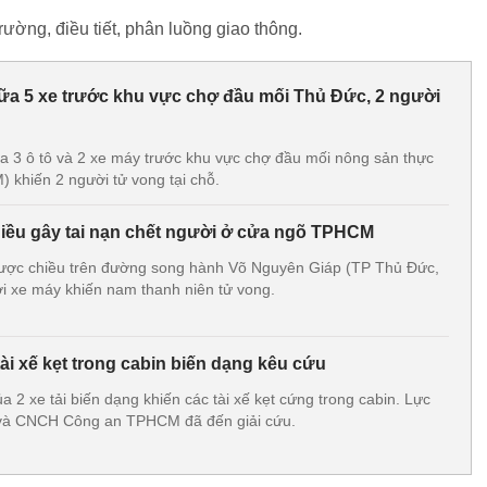
ường, điều tiết, phân luồng giao thông.
giữa 5 xe trước khu vực chợ đầu mối Thủ Đức, 2 người
iữa 3 ô tô và 2 xe máy trước khu vực chợ đầu mối nông sản thực
khiến 2 người tử vong tại chỗ.
iều gây tai nạn chết người ở cửa ngõ TPHCM
ngược chiều trên đường song hành Võ Nguyên Giáp (TP Thủ Đức,
 xe máy khiến nam thanh niên tử vong.
tài xế kẹt trong cabin biến dạng kêu cứu
 2 xe tải biến dạng khiến các tài xế kẹt cứng trong cabin. Lực
và CNCH Công an TPHCM đã đến giải cứu.