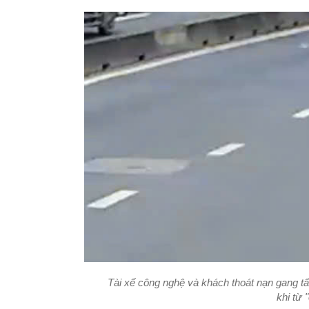
Tài xế công nghệ và khách thoát nạn gang tấ
khi từ 