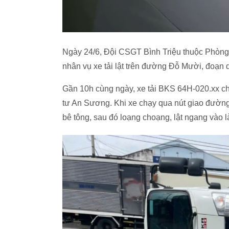
Ngày 24/6, Đội CSGT Bình Triệu thuộc Phòn
nhân vụ xe tải lật trên đường Đỗ Mười, đoạn
Gần 10h cùng ngày, xe tải BKS 64H-020.xx c
tư An Sương. Khi xe chạy qua nút giao đường
bê tông, sau đó loạng choạng, lật ngang vào