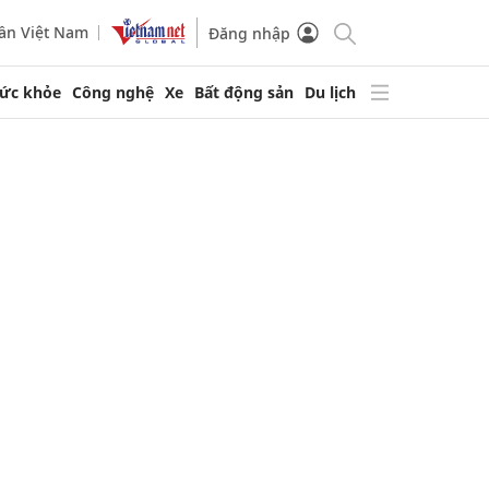
ần Việt Nam
Đăng nhập
ức khỏe
Công nghệ
Xe
Bất động sản
Du lịch