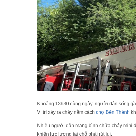
Khoảng 13h30 cùng ngày, người dân sống gần 
Vị trí xảy ra cháy nằm cách
chợ Bến Thành
kh
Nhiều người dân mang bình chữa cháy mini đế
khiến lực lượng tại chỗ phải rút lui.