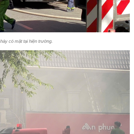
áy có mặt tại hiện trường.