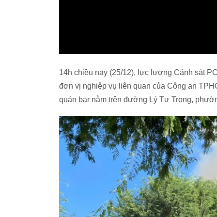
14h chiều nay (25/12), lực lượng Cảnh sát 
đơn vị nghiệp vụ liên quan của Công an TPHC
quán bar nằm trên đường Lý Tự Trọng, phườ