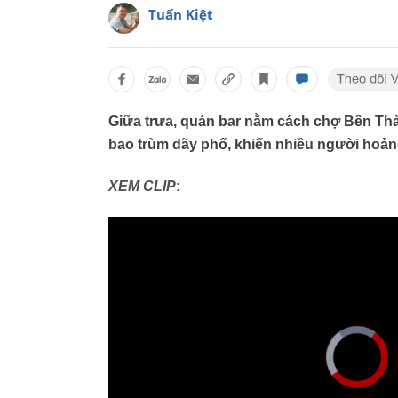
Tuấn Kiệt
Giữa trưa, quán bar nằm cách chợ Bến Thà
bao trùm dãy phố, khiến nhiều người hoản
XEM CLIP
: