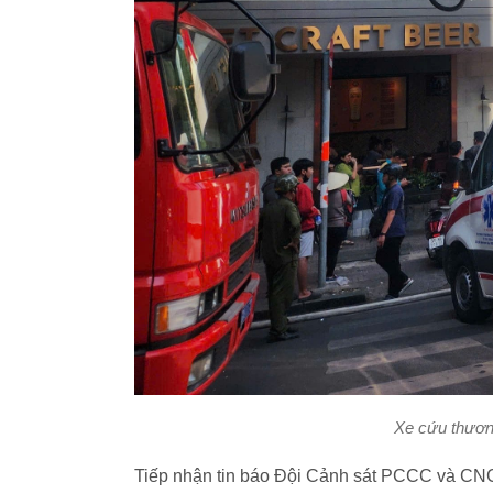
Xe cứu thương
Tiếp nhận tin báo Đội Cảnh sát PCCC và C