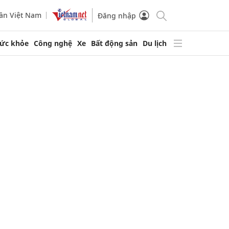
ần Việt Nam
Đăng nhập
ức khỏe
Công nghệ
Xe
Bất động sản
Du lịch