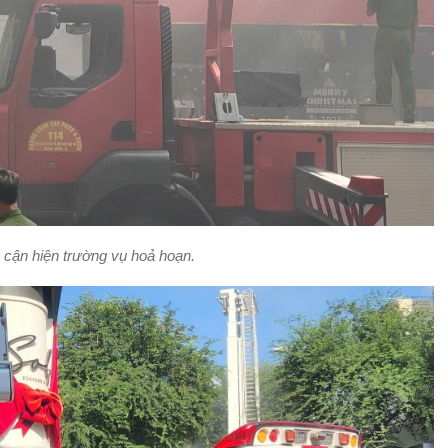
p cận hiện trường vụ hoả hoạn.