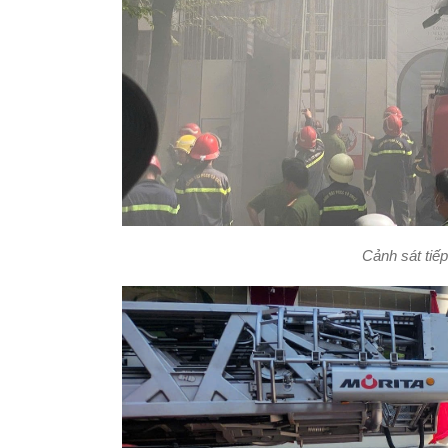
Cảnh sát tiế