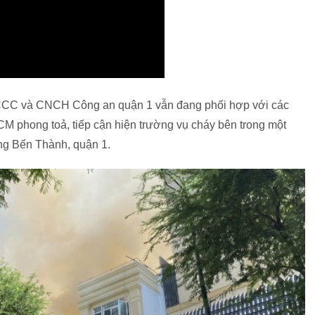
PCCC và CNCH Công an quận 1 vẫn đang phối hợp với các
M phong toả, tiếp cận hiện trường vụ cháy bên trong một
ng Bến Thành, quận 1.