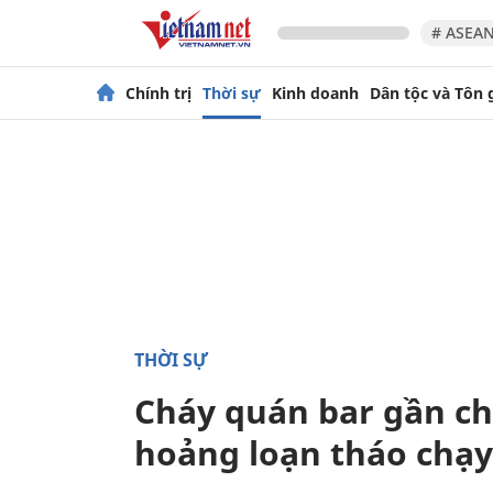
# ASEAN
Chính trị
Thời sự
Kinh doanh
Dân tộc và Tôn 
THỜI SỰ
Cháy quán bar gần c
hoảng loạn tháo chạy