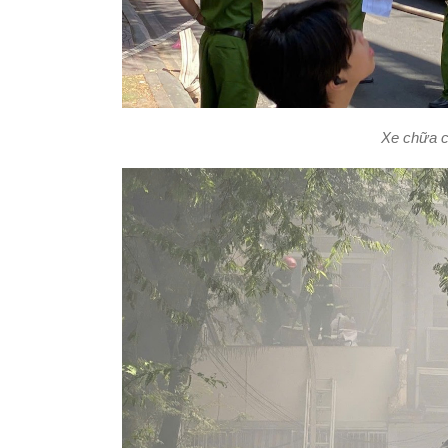
Xe chữa ch