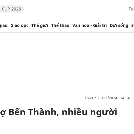
 CUP 2026
Tu
giáo
Giáo dục
Thế giới
Thể thao
Văn hóa - Giải trí
Đời sống
S
thứ tư, 25/12/2024 - 14:34
hợ Bến Thành, nhiều người