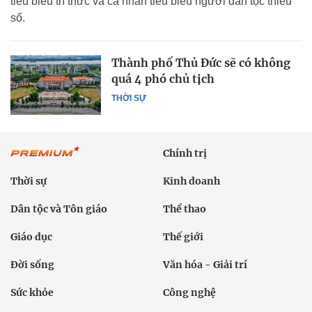
tiêu biểu trí thức và cá nhân tiêu biểu người dân tộc thiểu
số.
Thành phố Thủ Đức sẽ có không
quá 4 phó chủ tịch
THỜI SỰ
Chính trị
Thời sự
Kinh doanh
Dân tộc và Tôn giáo
Thể thao
Giáo dục
Thế giới
Đời sống
Văn hóa - Giải trí
Sức khỏe
Công nghệ