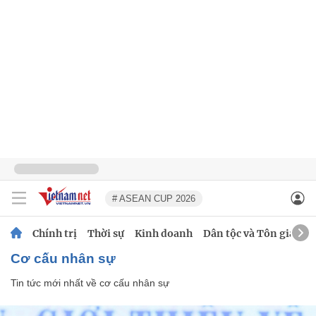
# ASEAN CUP 2026
Chính trị
Thời sự
Kinh doanh
Dân tộc và Tôn giáo
cơ cấu nhân sự
Tin tức mới nhất về
cơ cấu nhân sự