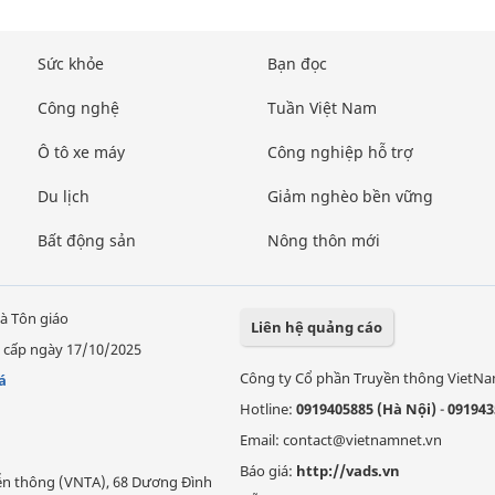
Sức khỏe
Bạn đọc
Công nghệ
Tuần Việt Nam
Ô tô xe máy
Công nghiệp hỗ trợ
Du lịch
Giảm nghèo bền vững
Bất động sản
Nông thôn mới
à Tôn giáo
Liên hệ quảng cáo
 cấp ngày 17/10/2025
Công ty Cổ phần Truyền thông VietN
á
Hotline:
0919405885 (Hà Nội)
-
091943
Email: contact@vietnamnet.vn
Báo giá:
http://vads.vn
Viễn thông (VNTA), 68 Dương Đình