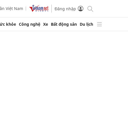
ần Việt Nam
Đăng nhập
ức khỏe
Công nghệ
Xe
Bất động sản
Du lịch