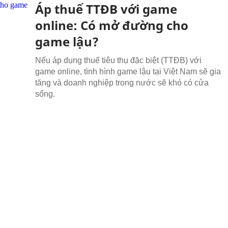
Áp thuế TTĐB với game
online: Có mở đường cho
game lậu?
Nếu áp dụng thuế tiêu thụ đặc biệt (TTĐB) với
game online, tình hình game lậu tại Việt Nam sẽ gia
tăng và doanh nghiệp trong nước sẽ khó có cửa
sống.