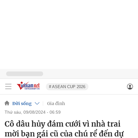
# ASEAN CUP 2026
Đời sống
Gia đình
thứ sáu, 09/08/2024 - 06:59
Cô dâu hủy đám cưới vì nhà trai
mời bạn gái cũ của chú rể đến dự