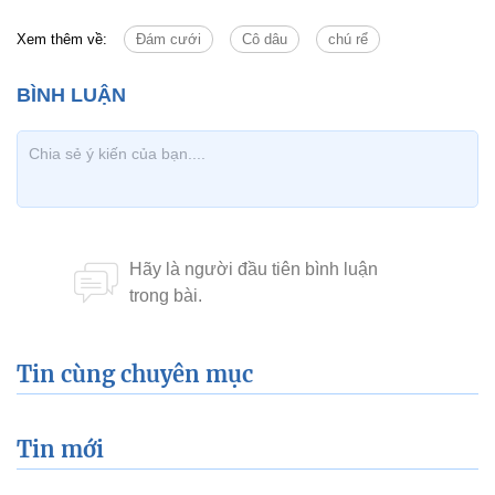
Xem thêm về:
Đám cưới
Cô dâu
chú rể
Tin cùng chuyên mục
Tin mới