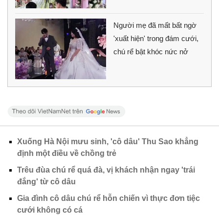
Người mẹ đã mất bất ngờ
'xuất hiện' trong đám cưới,
chú rể bật khóc nức nở
Xuống Hà Nội mưu sinh, 'cô dâu' Thu Sao khẳng
định một điều về chồng trẻ
Trêu đùa chú rể quá đà, vị khách nhận ngay 'trái
đắng' từ cô dâu
Gia đình cô dâu chú rể hỗn chiến vì thực đơn tiệc
cưới không có cá