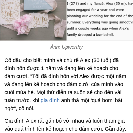
Ảnh: Upworthy
Cô dâu cho biết mình và chú rể Alex (30 tuổi) đã
đính hôn được 1 năm và đang lên kế hoạch cho
đám cưới. "Tôi đã đính hôn với Alex được một năm
và đang lên kế hoạch cho đám cưới của mình vào
cuối mùa hè. Mọi thứ diễn ra suôn sẻ cho đến vài
tuần trước, khi
gia đình
anh thả một 'quả bom' bất
ngờ", cô nói.
Gia đình Alex rất gắn bó với nhau và luôn tham gia
vào quá trình lên kế hoạch cho đám cưới. Gần đây,