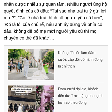
nhận được nhiều sự quan tâm. Nhiều người ủng hộ
quyết định của cô dâu: "Tại sao nhà trai tự ý gửi lời
mời?"; "Có lẽ nhà trai thích cô người yêu cũ hơn";
"Đó là lỗi của chú rể, nếu anh ấy đứng về phía cô
dâu, không để bố mẹ mời người yêu cũ thì mọi
chuyện có thể đã khác"...
Không đủ tiền làm đám
cưới, cặp đôi có hành động
bị chỉ trích
Đám cưới đại gia, khách
đến dự được tặng phong bì
hơn 20 triệu đồng