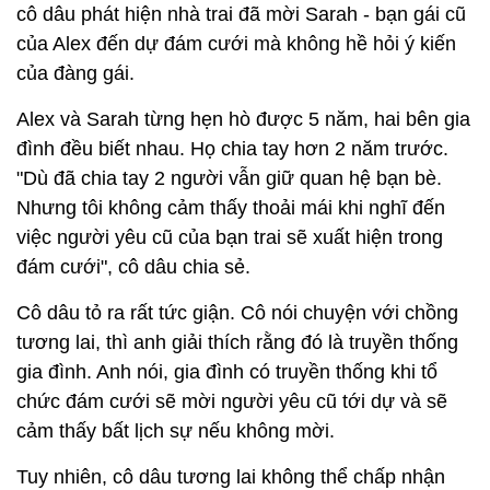
cô dâu phát hiện nhà trai đã mời Sarah - bạn gái cũ
của Alex đến dự đám cưới mà không hề hỏi ý kiến
của đàng gái.
Alex và Sarah từng hẹn hò được 5 năm, hai bên gia
đình đều biết nhau. Họ chia tay hơn 2 năm trước.
"Dù đã chia tay 2 người vẫn giữ quan hệ bạn bè.
Nhưng tôi không cảm thấy thoải mái khi nghĩ đến
việc người yêu cũ của bạn trai sẽ xuất hiện trong
đám cưới", cô dâu chia sẻ.
Cô dâu tỏ ra rất tức giận. Cô nói chuyện với chồng
tương lai, thì anh giải thích rằng đó là truyền thống
gia đình. Anh nói, gia đình có truyền thống khi tổ
chức đám cưới sẽ mời người yêu cũ tới dự và sẽ
cảm thấy bất lịch sự nếu không mời.
Tuy nhiên, cô dâu tương lai không thể chấp nhận