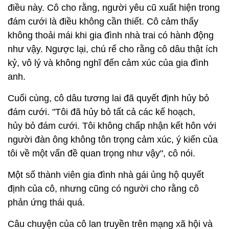
điều này. Cô cho rằng, người yêu cũ xuất hiện trong
đám cưới là điều không cần thiết. Cô cảm thấy
không thoải mái khi gia đình nhà trai có hành động
như vậy. Ngược lại, chú rể cho rằng cô dâu thật ích
kỷ, vô lý và không nghĩ đến cảm xúc của gia đình
anh.
Cuối cùng, cô dâu tương lai đã quyết định hủy bỏ
đám cưới. "Tôi đã hủy bỏ tất cả các kế hoạch,
hủy bỏ đám cưới. Tôi không chấp nhận kết hôn với
người đàn ông không tôn trọng cảm xúc, ý kiến của
tôi về một vấn đề quan trọng như vậy", cô nói.
Một số thành viên gia đình nhà gái ủng hộ quyết
định của cô, nhưng cũng có người cho rằng cô
phản ứng thái quá.
Câu chuyện của cô lan truyền trên mạng xã hội và